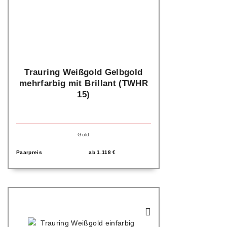
Trauring Weißgold Gelbgold
mehrfarbig mit Brillant (TWHR
15)
Gold
Paarpreis
ab
1.118
€