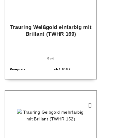
Trauring Weißgold einfarbig mit
Brillant (TWHR 169)
Gold
Paarpreis
ab
1.698
€