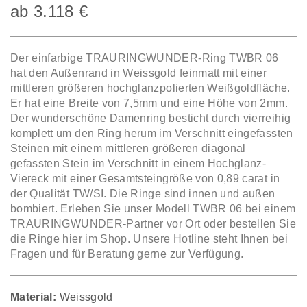
ab
3.118
€
Der einfarbige TRAURINGWUNDER-Ring TWBR 06
hat den Außenrand in Weissgold feinmatt mit einer
mittleren größeren hochglanzpolierten Weißgoldfläche.
Er hat eine Breite von 7,5mm und eine Höhe von 2mm.
Der wunderschöne Damenring besticht durch vierreihig
komplett um den Ring herum im Verschnitt eingefassten
Steinen mit einem mittleren größeren diagonal
gefassten Stein im Verschnitt in einem Hochglanz-
Viereck mit einer Gesamtsteingröße von 0,89 carat in
der Qualität TW/SI. Die Ringe sind innen und außen
bombiert. Erleben Sie unser Modell TWBR 06 bei einem
TRAURINGWUNDER-Partner vor Ort oder bestellen Sie
die Ringe hier im Shop. Unsere Hotline steht Ihnen bei
Fragen und für Beratung gerne zur Verfügung.
Material:
Weissgold