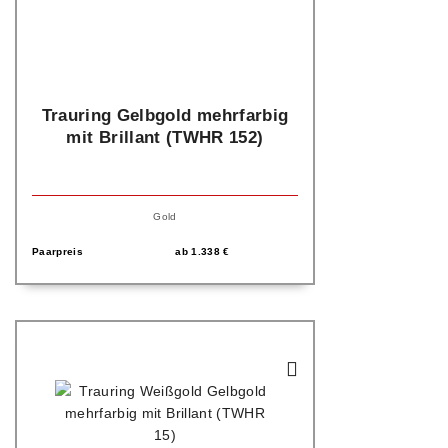
Trauring Gelbgold mehrfarbig
mit Brillant (TWHR 152)
Gold
Paarpreis
ab
1.338
€