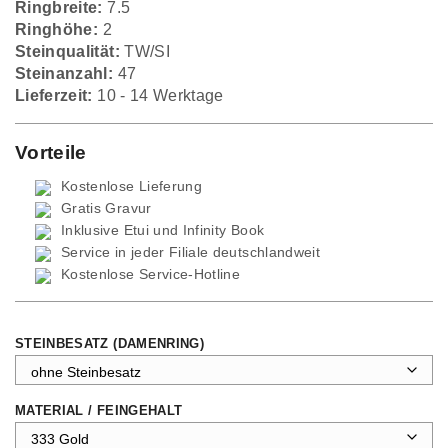
Ringbreite:
7.5
Ringhöhe:
2
Steinqualität:
TW/SI
Steinanzahl:
47
Lieferzeit:
10 - 14 Werktage
Vorteile
Kostenlose Lieferung
Gratis Gravur
Inklusive Etui und
Infinity Book
Service in jeder Filiale deutschlandweit
Kostenlose Service-Hotline
STEINBESATZ (DAMENRING)
MATERIAL / FEINGEHALT