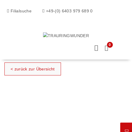
Filialsuche
+49-(0) 6403 979 689 0
0
< zurück zur Übersicht