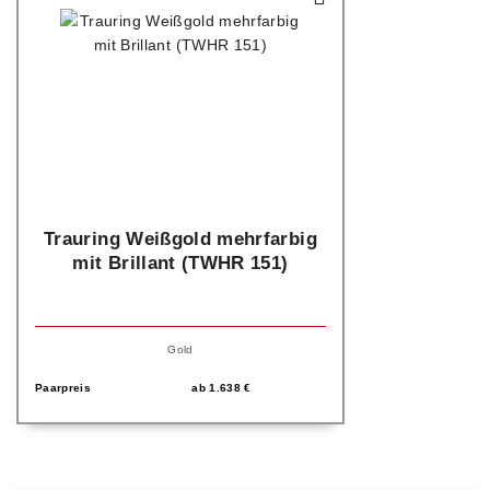
Trauring Weißgold mehrfarbig
mit Brillant (TWHR 151)
Gold
Paarpreis
ab
1.638
€