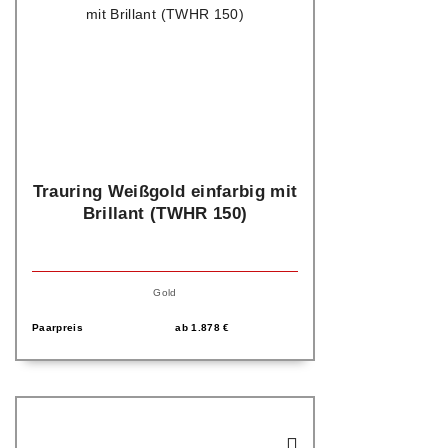
Trauring Weißgold einfarbig mit
Brillant (TWHR 150)
Gold
Paarpreis
ab
1.878
€