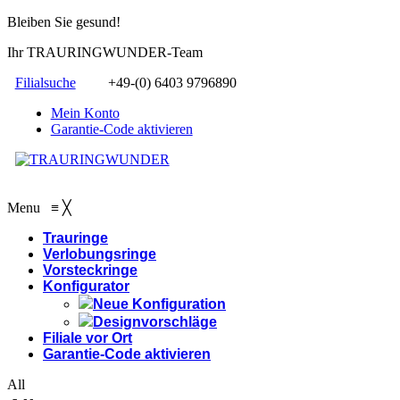
Bleiben Sie gesund!
Ihr TRAURINGWUNDER-Team
Filialsuche
+49-(0) 6403 9796890
Mein Konto
Garantie-Code aktivieren
Menu
≡
╳
Trauringe
Verlobungsringe
Vorsteckringe
Konfigurator
Neue Konfiguration
Designvorschläge
Filiale vor Ort
Garantie-Code aktivieren
All