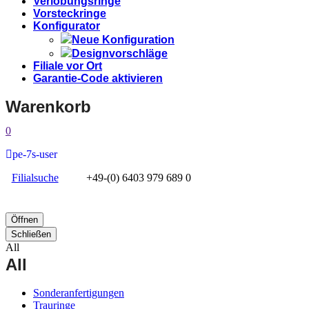
Verlobungsringe
Vorsteckringe
Konfigurator
Neue Konfiguration
Designvorschläge
Filiale vor Ort
Garantie-Code aktivieren
Warenkorb
0
pe-7s-user
Filialsuche
+49-(0) 6403 979 689 0
Öffnen
Schließen
All
All
Sonderanfertigungen
Trauringe