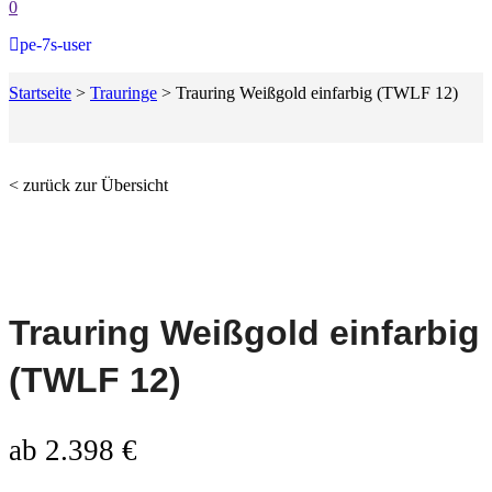
0
pe-7s-user
Startseite
>
Trauringe
>
Trauring Weißgold einfarbig (TWLF 12)
< zurück zur Übersicht
Trauring Weißgold einfarbig
(TWLF 12)
ab
2.398
€