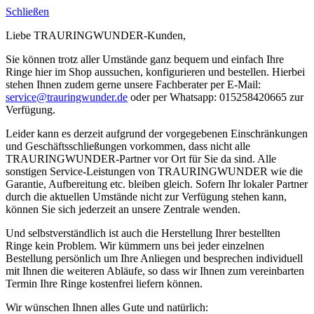
Schließen
Liebe TRAURINGWUNDER-Kunden,
Sie können trotz aller Umstände ganz bequem und einfach Ihre
Ringe hier im Shop aussuchen, konfigurieren und bestellen. Hierbei
stehen Ihnen zudem gerne unsere Fachberater per E-Mail:
service@trauringwunder.de
oder per Whatsapp: 015258420665 zur
Verfügung.
Leider kann es derzeit aufgrund der vorgegebenen Einschränkungen
und Geschäftsschließungen vorkommen, dass nicht alle
TRAURINGWUNDER-Partner vor Ort für Sie da sind. Alle
sonstigen Service-Leistungen von TRAURINGWUNDER wie die
Garantie, Aufbereitung etc. bleiben gleich. Sofern Ihr lokaler Partner
durch die aktuellen Umstände nicht zur Verfügung stehen kann,
können Sie sich jederzeit an unsere Zentrale wenden.
Und selbstverständlich ist auch die Herstellung Ihrer bestellten
Ringe kein Problem. Wir kümmern uns bei jeder einzelnen
Bestellung persönlich um Ihre Anliegen und besprechen individuell
mit Ihnen die weiteren Abläufe, so dass wir Ihnen zum vereinbarten
Termin Ihre Ringe kostenfrei liefern können.
Wir wünschen Ihnen alles Gute und natürlich: