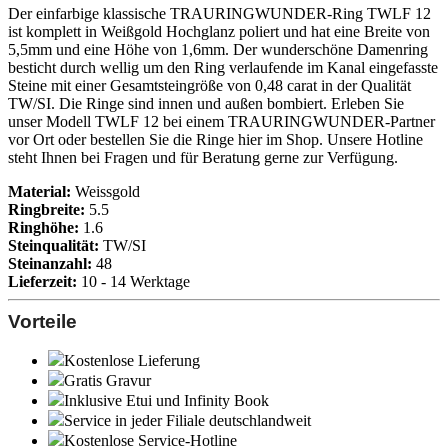
Der einfarbige klassische TRAURINGWUNDER-Ring TWLF 12
ist komplett in Weißgold Hochglanz poliert und hat eine Breite von
5,5mm und eine Höhe von 1,6mm. Der wunderschöne Damenring
besticht durch wellig um den Ring verlaufende im Kanal eingefasste
Steine mit einer Gesamtsteingröße von 0,48 carat in der Qualität
TW/SI. Die Ringe sind innen und außen bombiert. Erleben Sie
unser Modell TWLF 12 bei einem TRAURINGWUNDER-Partner
vor Ort oder bestellen Sie die Ringe hier im Shop. Unsere Hotline
steht Ihnen bei Fragen und für Beratung gerne zur Verfügung.
Material:
Weissgold
Ringbreite:
5.5
Ringhöhe:
1.6
Steinqualität:
TW/SI
Steinanzahl:
48
Lieferzeit:
10 - 14 Werktage
Vorteile
Kostenlose Lieferung
Gratis Gravur
Inklusive Etui und
Infinity Book
Service in jeder Filiale deutschlandweit
Kostenlose Service-Hotline