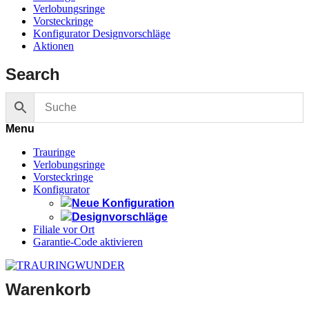
Verlobungsringe
Vorsteckringe
Konfigurator Designvorschläge
Aktionen
Search
Menu
Trauringe
Verlobungsringe
Vorsteckringe
Konfigurator
Neue Konfiguration
Designvorschläge
Filiale vor Ort
Garantie-Code aktivieren
Warenkorb