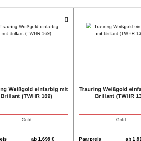
ing Weißgold einfarbig mit
Trauring Weißgold einf
Brillant (TWHR 169)
Brillant (TWHR 1
Gold
Gold
eis
ab
1.698
€
Paarpreis
ab
1.8