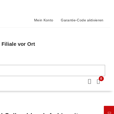
Mein Konto
Garantie-Code aktivieren
Filiale vor Ort
n
0