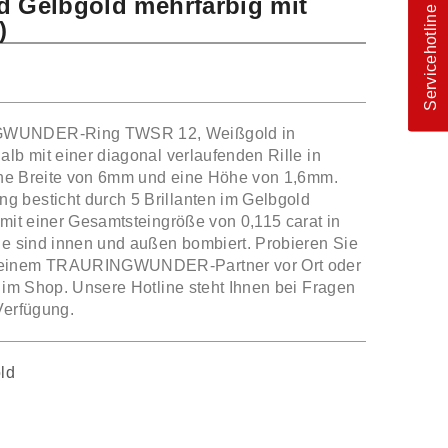
d Gelbgold mehrfarbig mit
Servicehotline
)
GWUNDER-Ring TWSR 12, Weißgold in
lb mit einer diagonal verlaufenden Rille in
eine Breite von 6mm und eine Höhe von 1,6mm.
 besticht durch 5 Brillanten im Gelbgold
 mit einer Gesamtsteingröße von 0,115 carat in
ge sind innen und außen bombiert. Probieren Sie
 einem TRAURINGWUNDER-Partner vor Ort oder
r im Shop. Unsere Hotline steht Ihnen bei Fragen
Verfügung.
ld