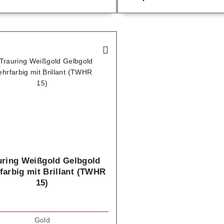
uring Weißgold Gelbgold
farbig mit Brillant (TWHR
15)
Gold