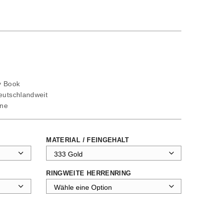
ty Book
deutschlandweit
ine
MATERIAL / FEINGEHALT
RINGWEITE HERRENRING