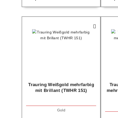
Trauring Weißgold mehrfarbig
Tra
mit Brillant (TWHR 151)
mehr
Gold