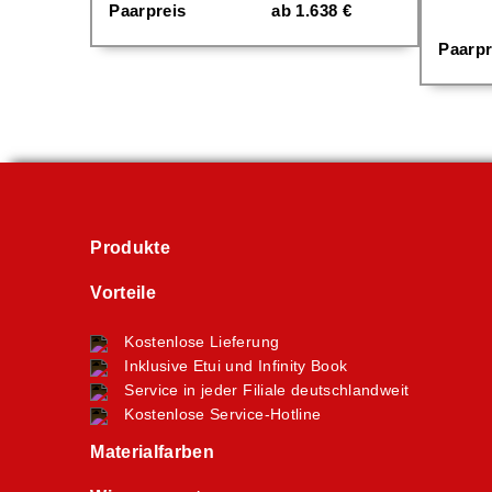
Paarpreis
ab
1.638
€
Paarpr
Produkte
Vorteile
Kostenlose Lieferung
Inklusive Etui und Infinity Book
Service in jeder Filiale deutschlandweit
Kostenlose Service-Hotline
Materialfarben