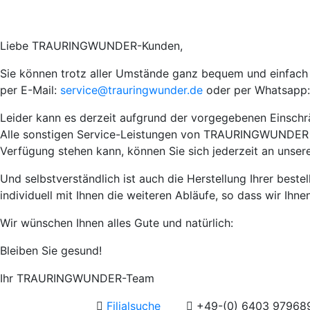
Liebe TRAURINGWUNDER-Kunden,
Sie können trotz aller Umstände ganz bequem und einfach I
per E-Mail:
service@trauringwunder.de
oder per Whatsapp:
Leider kann es derzeit aufgrund der vorgegebenen Einsch
Alle sonstigen Service-Leistungen von TRAURINGWUNDER wie 
Verfügung stehen kann, können Sie sich jederzeit an unser
Und selbstverständlich ist auch die Herstellung Ihrer best
individuell mit Ihnen die weiteren Abläufe, so dass wir Ihn
Wir wünschen Ihnen alles Gute und natürlich:
Bleiben Sie gesund!
Ihr TRAURINGWUNDER-Team
Filialsuche
+49-(0) 6403 97968