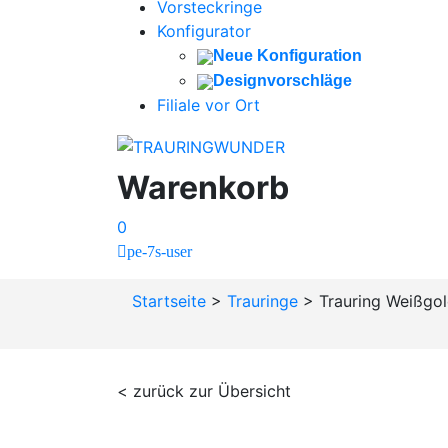
Vorsteckringe
Konfigurator
Neue Konfiguration
Designvorschläge
Filiale vor Ort
Warenkorb
0
pe-7s-user
Startseite
>
Trauringe
>
Trauring Weißgol
< zurück zur Übersicht