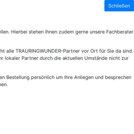
Schließen
llen. Hierbei stehen Ihnen zudem gerne unsere Fachberater
ht alle TRAURINGWUNDER-Partner vor Ort für Sie da sind.
r lokaler Partner durch die aktuellen Umstände nicht zur
lnen Bestellung persönlich um Ihre Anliegen und besprechen
nen.