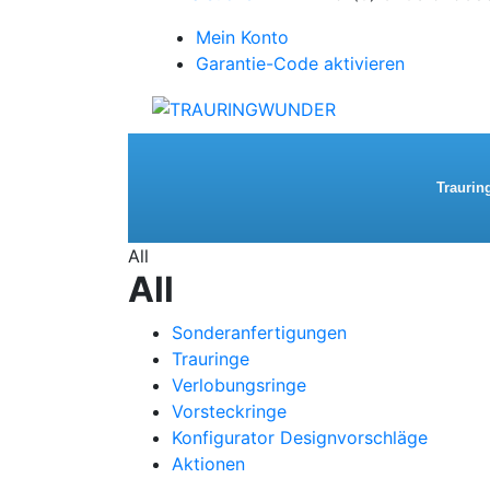
Mein Konto
Garantie-Code aktivieren
Traurin
All
All
Sonderanfertigungen
Trauringe
Verlobungsringe
Vorsteckringe
Konfigurator Designvorschläge
Aktionen