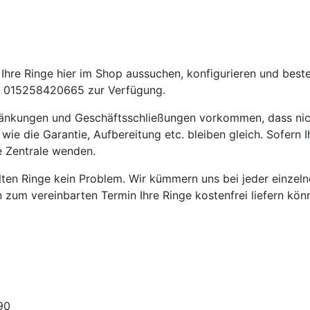
hre Ringe hier im Shop aussuchen, konfigurieren und beste
 015258420665 zur Verfügung.
ränkungen und Geschäftsschließungen vorkommen, dass nic
die Garantie, Aufbereitung etc. bleiben gleich. Sofern Ih
e Zentrale wenden.
ellten Ringe kein Problem. Wir kümmern uns bei jeder einze
en zum vereinbarten Termin Ihre Ringe kostenfrei liefern kön
90