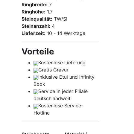
Ringbreite:
7
Ringhöhe:
1.7
Steinqualität:
TW/SI
Steinanzahl:
4
Lieferzeit:
10 - 14 Werktage
Vorteile
Kostenlose Lieferung
Gratis Gravur
Inklusive Etui und
Infinity
Book
Service in jeder Filiale
deutschlandweit
Kostenlose Service-
Hotline