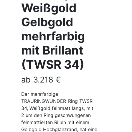
Weißgold
Gelbgold
mehrfarbig
mit Brillant
(TWSR 34)
ab
3.218
€
Der mehrfarbige
TRAURINGWUNDER-Ring TWSR
34, Weißgold feinmatt längs, mit
2 um den Ring geschwungenen
feinmattierten Rillen mit einem
Gelbgold Hochglanzrand, hat eine