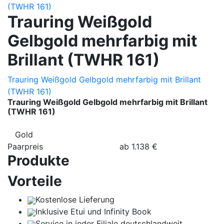
Trauring Weißgold
Gelbgold mehrfarbig mit
Brillant (TWHR 161)
Trauring Weißgold Gelbgold mehrfarbig mit Brillant
(TWHR 161)
Trauring Weißgold Gelbgold mehrfarbig mit Brillant
(TWHR 161)
Gold
Paarpreis
ab
1.138
€
Produkte
Vorteile
Kostenlose Lieferung
Inklusive Etui und Infinity Book
Service in jeder Filiale deutschlandweit