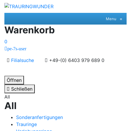
Menu
≡
Warenkorb
0
pe-7s-user
Filialsuche
+49-(0) 6403 979 689 0
Öffnen
Schließen
All
All
Sonderanfertigungen
Trauringe