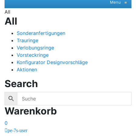
Menu
≡
All
All
Sonderanfertigungen
Trauringe
Verlobungsringe
Vorsteckringe
Konfigurator Designvorschläge
Aktionen
Search
Warenkorb
0
pe-7s-user