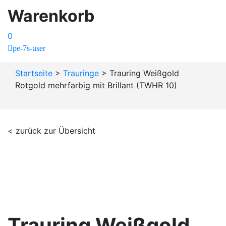
Warenkorb
0
pe-7s-user
Startseite
>
Trauringe
>
Trauring Weißgold
Rotgold mehrfarbig mit Brillant (TWHR 10)
< zurück zur Übersicht
Trauring Weißgold