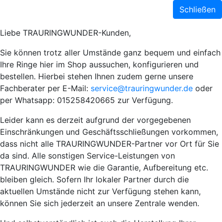
Schließen
Liebe TRAURINGWUNDER-Kunden,
Sie können trotz aller Umstände ganz bequem und einfach
Ihre Ringe hier im Shop aussuchen, konfigurieren und
bestellen. Hierbei stehen Ihnen zudem gerne unsere
Fachberater per E-Mail:
service@trauringwunder.de
oder
per Whatsapp: 015258420665 zur Verfügung.
Leider kann es derzeit aufgrund der vorgegebenen
Einschränkungen und Geschäftsschließungen vorkommen,
dass nicht alle TRAURINGWUNDER-Partner vor Ort für Sie
da sind. Alle sonstigen Service-Leistungen von
TRAURINGWUNDER wie die Garantie, Aufbereitung etc.
bleiben gleich. Sofern Ihr lokaler Partner durch die
aktuellen Umstände nicht zur Verfügung stehen kann,
können Sie sich jederzeit an unsere Zentrale wenden.