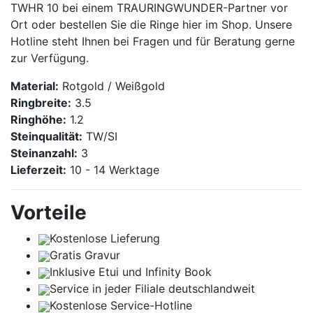
TWHR 10 bei einem TRAURINGWUNDER-Partner vor
Ort oder bestellen Sie die Ringe hier im Shop. Unsere
Hotline steht Ihnen bei Fragen und für Beratung gerne
zur Verfügung.
Material:
Rotgold / Weißgold
Ringbreite:
3.5
Ringhöhe:
1.2
Steinqualität:
TW/SI
Steinanzahl:
3
Lieferzeit:
10 - 14 Werktage
Vorteile
Kostenlose Lieferung
Gratis Gravur
Inklusive Etui und
Infinity Book
Service in jeder Filiale deutschlandweit
Kostenlose Service-Hotline