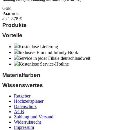
Trauring Weißgold einfarbig mit Brillant (TWHR 150)
Gold
Paarpreis
ab
1.878
€
Produkte
Vorteile
Kostenlose Lieferung
Inklusive Etui und Infinity Book
Service in jeder Filiale deutschlandweit
Kostenlose Service-Hotline
Materialfarben
Wissenswertes
Ratgeber
Hochzeitsplaner
Datenschutz
AGB
Zahlung und Versand
Widerrufsrecht
Impressum