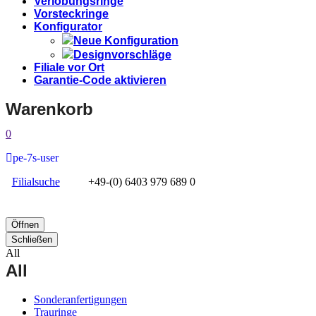
Verlobungsringe
Vorsteckringe
Konfigurator
Neue Konfiguration
Designvorschläge
Filiale vor Ort
Garantie-Code aktivieren
Warenkorb
0
pe-7s-user
Filialsuche
+49-(0) 6403 979 689 0
Öffnen
Schließen
All
All
Sonderanfertigungen
Trauringe