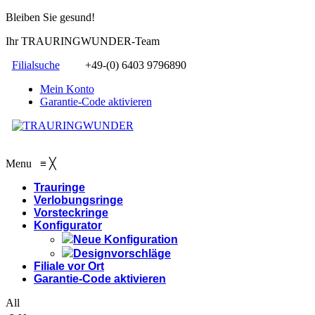
Bleiben Sie gesund!
Ihr TRAURINGWUNDER-Team
Filialsuche
+49-(0) 6403 9796890
Mein Konto
Garantie-Code aktivieren
Menu
≡
╳
Trauringe
Verlobungsringe
Vorsteckringe
Konfigurator
Neue Konfiguration
Designvorschläge
Filiale vor Ort
Garantie-Code aktivieren
All