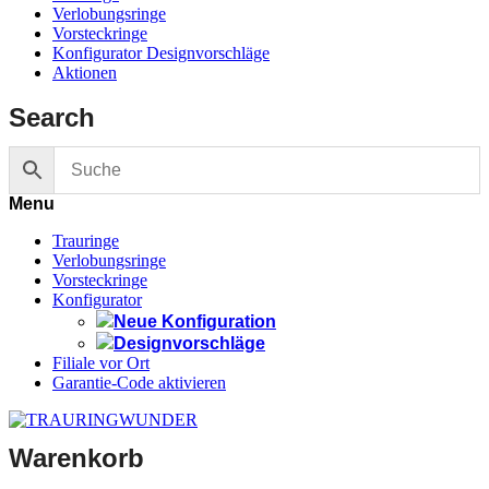
Verlobungsringe
Vorsteckringe
Konfigurator Designvorschläge
Aktionen
Search
Menu
Trauringe
Verlobungsringe
Vorsteckringe
Konfigurator
Neue Konfiguration
Designvorschläge
Filiale vor Ort
Garantie-Code aktivieren
Warenkorb