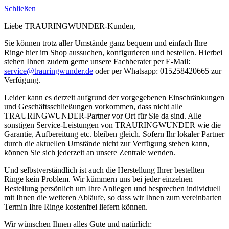
Schließen
Liebe TRAURINGWUNDER-Kunden,
Sie können trotz aller Umstände ganz bequem und einfach Ihre
Ringe hier im Shop aussuchen, konfigurieren und bestellen. Hierbei
stehen Ihnen zudem gerne unsere Fachberater per E-Mail:
service@trauringwunder.de
oder per Whatsapp: 015258420665 zur
Verfügung.
Leider kann es derzeit aufgrund der vorgegebenen Einschränkungen
und Geschäftsschließungen vorkommen, dass nicht alle
TRAURINGWUNDER-Partner vor Ort für Sie da sind. Alle
sonstigen Service-Leistungen von TRAURINGWUNDER wie die
Garantie, Aufbereitung etc. bleiben gleich. Sofern Ihr lokaler Partner
durch die aktuellen Umstände nicht zur Verfügung stehen kann,
können Sie sich jederzeit an unsere Zentrale wenden.
Und selbstverständlich ist auch die Herstellung Ihrer bestellten
Ringe kein Problem. Wir kümmern uns bei jeder einzelnen
Bestellung persönlich um Ihre Anliegen und besprechen individuell
mit Ihnen die weiteren Abläufe, so dass wir Ihnen zum vereinbarten
Termin Ihre Ringe kostenfrei liefern können.
Wir wünschen Ihnen alles Gute und natürlich: