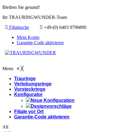
Bleiben Sie gesund!
Ihr TRAURINGWUNDER-Team
Filialsuche
+49-(0) 6403 9796890
Mein Konto
Garantie-Code aktivieren
Menu
≡
╳
Trauringe
Verlobungsringe
Vorsteckringe
Konfigurator
Neue Konfiguration
Designvorschläge
Filiale vor Ort
Garantie-Code aktivieren
All