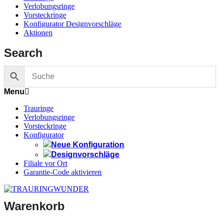
Verlobungsringe
Vorsteckringe
Konfigurator Designvorschläge
Aktionen
Search
Menu
Trauringe
Verlobungsringe
Vorsteckringe
Konfigurator
Neue Konfiguration
Designvorschläge
Filiale vor Ort
Garantie-Code aktivieren
Warenkorb