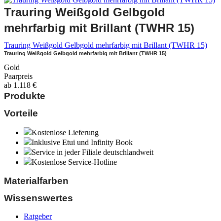
Trauring Weißgold Gelbgold
mehrfarbig mit Brillant (TWHR 15)
Trauring Weißgold Gelbgold mehrfarbig mit Brillant (TWHR 15)
Trauring Weißgold Gelbgold mehrfarbig mit Brillant (TWHR 15)
Gold
Paarpreis
ab
1.118
€
Produkte
Vorteile
Kostenlose Lieferung
Inklusive Etui und Infinity Book
Service in jeder Filiale deutschlandweit
Kostenlose Service-Hotline
Materialfarben
Wissenswertes
Ratgeber