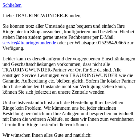
Schließen
Liebe TRAURINGWUNDER-Kunden,
Sie können trotz aller Umstände ganz bequem und einfach Ihre
Ringe hier im Shop aussuchen, konfigurieren und bestellen. Hierbei
stehen Ihnen zudem gerne unsere Fachberater per E-Mail:
service@trauringwunder.de
oder per Whatsapp: 015258420665 zur
Verfügung.
Leider kann es derzeit aufgrund der vorgegebenen Einschränkungen
und Geschäftsschließungen vorkommen, dass nicht alle
TRAURINGWUNDER-Partner vor Ort für Sie da sind. Alle
sonstigen Service-Leistungen von TRAURINGWUNDER wie die
Garantie, Aufbereitung etc. bleiben gleich. Sofern Ihr lokaler Partner
durch die aktuellen Umstände nicht zur Verfügung stehen kann,
können Sie sich jederzeit an unsere Zentrale wenden.
Und selbstverständlich ist auch die Herstellung Ihrer bestellten
Ringe kein Problem. Wir kümmern uns bei jeder einzelnen
Bestellung persönlich um Ihre Anliegen und besprechen individuell
mit Ihnen die weiteren Abläufe, so dass wir Ihnen zum vereinbarten
Termin Ihre Ringe kostenfrei liefern können.
Wir wünschen Ihnen alles Gute und natürlich: