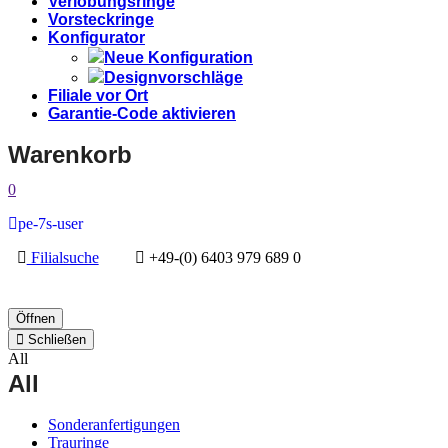
Verlobungsringe
Vorsteckringe
Konfigurator
Neue Konfiguration
Designvorschläge
Filiale vor Ort
Garantie-Code aktivieren
Warenkorb
0
pe-7s-user
Filialsuche
+49-(0) 6403 979 689 0
Öffnen
Schließen
All
All
Sonderanfertigungen
Trauringe