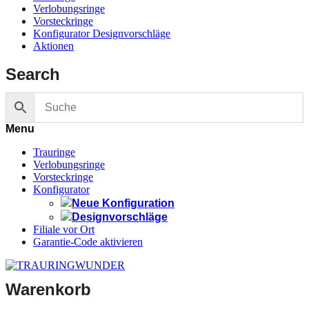
Verlobungsringe
Vorsteckringe
Konfigurator Designvorschläge
Aktionen
Search
Menu
Trauringe
Verlobungsringe
Vorsteckringe
Konfigurator
Neue Konfiguration
Designvorschläge
Filiale vor Ort
Garantie-Code aktivieren
Warenkorb