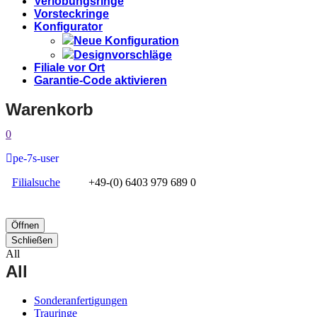
Verlobungsringe
Vorsteckringe
Konfigurator
Neue Konfiguration
Designvorschläge
Filiale vor Ort
Garantie-Code aktivieren
Warenkorb
0
pe-7s-user
Filialsuche
+49-(0) 6403 979 689 0
Öffnen
Schließen
All
All
Sonderanfertigungen
Trauringe