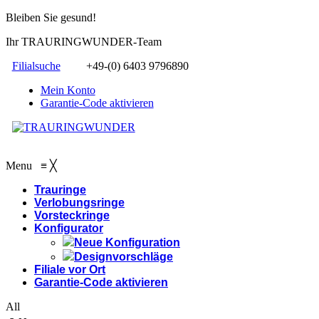
Bleiben Sie gesund!
Ihr TRAURINGWUNDER-Team
Filialsuche
+49-(0) 6403 9796890
Mein Konto
Garantie-Code aktivieren
Menu
≡
╳
Trauringe
Verlobungsringe
Vorsteckringe
Konfigurator
Neue Konfiguration
Designvorschläge
Filiale vor Ort
Garantie-Code aktivieren
All