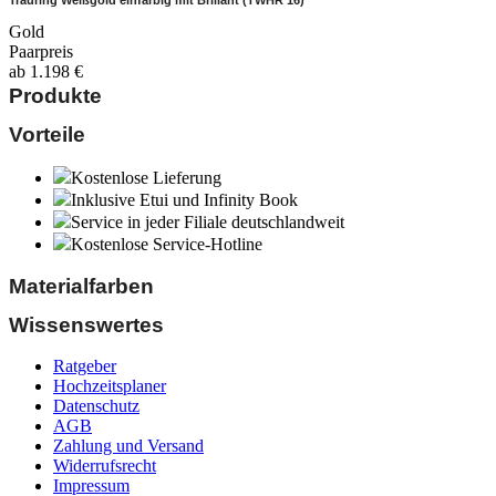
Trauring Weißgold einfarbig mit Brillant (TWHR 16)
Gold
Paarpreis
ab
1.198
€
Produkte
Vorteile
Kostenlose Lieferung
Inklusive Etui und Infinity Book
Service in jeder Filiale deutschlandweit
Kostenlose Service-Hotline
Materialfarben
Wissenswertes
Ratgeber
Hochzeitsplaner
Datenschutz
AGB
Zahlung und Versand
Widerrufsrecht
Impressum