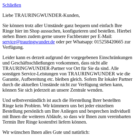
Schließen
Liebe TRAURINGWUNDER-Kunden,
Sie können trotz aller Umstände ganz bequem und einfach Ihre
Ringe hier im Shop aussuchen, konfigurieren und bestellen. Hierbei
stehen Ihnen zudem gerne unsere Fachberater per E-Mail:
service@trauringwunder.de
oder per Whatsapp: 015258420665 zur
Verfügung.
Leider kann es derzeit aufgrund der vorgegebenen Einschränkungen
und Geschäftsschließungen vorkommen, dass nicht alle
TRAURINGWUNDER-Partner vor Ort für Sie da sind. Alle
sonstigen Service-Leistungen von TRAURINGWUNDER wie die
Garantie, Aufbereitung etc. bleiben gleich. Sofern Ihr lokaler Partner
durch die aktuellen Umstände nicht zur Verfügung stehen kann,
können Sie sich jederzeit an unsere Zentrale wenden.
Und selbstverständlich ist auch die Herstellung Ihrer bestellten
Ringe kein Problem. Wir kümmern uns bei jeder einzelnen
Bestellung persönlich um Ihre Anliegen und besprechen individuell
mit Ihnen die weiteren Abläufe, so dass wir Ihnen zum vereinbarten
Termin Ihre Ringe kostenfrei liefern können.
Wir wünschen Ihnen alles Gute und natürlich: