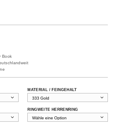
ty Book
deutschlandweit
ine
MATERIAL / FEINGEHALT
RINGWEITE HERRENRING