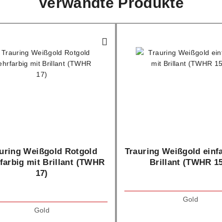
Verwandte Produkte
uring Weißgold Rotgold
Trauring Weißgold einf
farbig mit Brillant (TWHR
Brillant (TWHR 1
17)
Gold
Gold