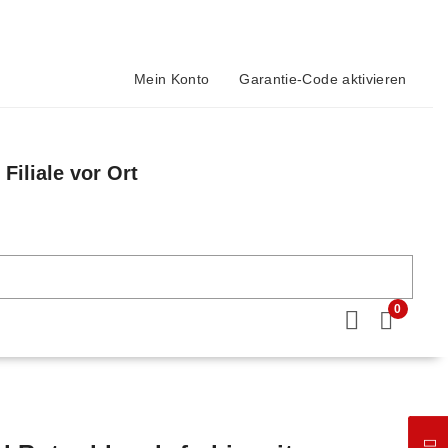
Mein Konto
Garantie-Code aktivieren
Filiale vor Ort
n
0