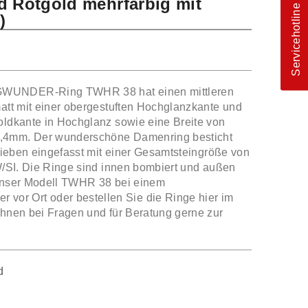
d Rotgold mehrfarbig mit
Servicehotline
)
GWUNDER-Ring TWHR 38 hat einen mittleren
matt mit einer obergestuften Hochglanzkante und
oldkante in Hochglanz sowie eine Breite von
,4mm. Der wunderschöne Damenring besticht
erieben eingefasst mit einer Gesamtsteingröße von
TW/SI. Die Ringe sind innen bombiert und außen
 unser Modell TWHR 38 bei einem
r Ort oder bestellen Sie die Ringe hier im
Ihnen bei Fragen und für Beratung gerne zur
d