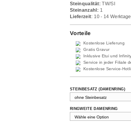
Steinqualität:
TW/SI
Steinanzahl:
1
Lieferzeit:
10 - 14 Werktage
Vorteile
Kostenlose Lieferung
Gratis Gravur
Inklusive Etui und
Infini
Service in jeder Filiale 
Kostenlose Service-Hotl
STEINBESATZ (DAMENRING)
RINGWEITE DAMENRING