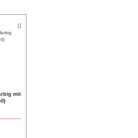
arbig mit
50)