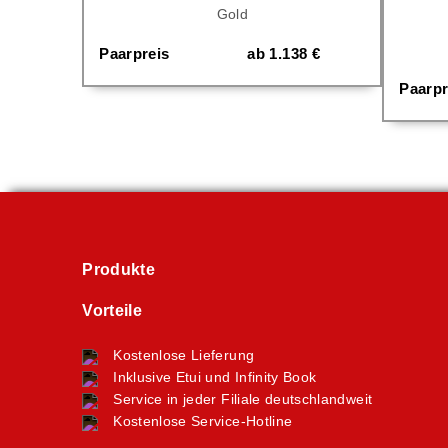
Gold
Paarpreis
ab
1.138
€
Paarpr
Produkte
Vorteile
Kostenlose Lieferung
Inklusive Etui und Infinity Book
Service in jeder Filiale deutschlandweit
Kostenlose Service-Hotline