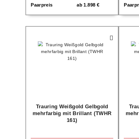
Paarpreis
ab
1.898
€
Paarpr
Trauring Weißgold Gelbgold
Tra
mehrfarbig mit Brillant (TWHR
mehr
161)