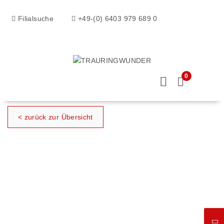
Filialsuche
+49-(0) 6403 979 689 0
0
< zurück zur Übersicht