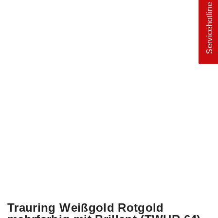
Servicehotline
Trauring Weißgold Rotgold