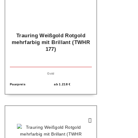
Trauring Weißgold Rotgold
mehrfarbig mit Brillant (TWHR
177)
Gold
Paarpreis
ab
1.218
€