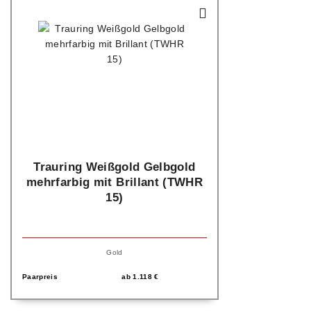
Trauring Weißgold Gelbgold
mehrfarbig mit Brillant (TWHR
15)
Gold
Paarpreis
ab
1.118
€