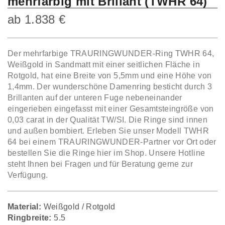
mehrfarbig mit Brillant (TWHR 64)
ab
1.838
€
Der mehrfarbige TRAURINGWUNDER-Ring TWHR 64,
Weißgold in Sandmatt mit einer seitlichen Fläche in
Rotgold, hat eine Breite von 5,5mm und eine Höhe von
1,4mm. Der wunderschöne Damenring besticht durch 3
Brillanten auf der unteren Fuge nebeneinander
eingerieben eingefasst mit einer Gesamtsteingröße von
0,03 carat in der Qualität TW/SI. Die Ringe sind innen
und außen bombiert. Erleben Sie unser Modell TWHR
64 bei einem TRAURINGWUNDER-Partner vor Ort oder
bestellen Sie die Ringe hier im Shop. Unsere Hotline
steht Ihnen bei Fragen und für Beratung gerne zur
Verfügung.
Material:
Weißgold / Rotgold
Ringbreite:
5.5