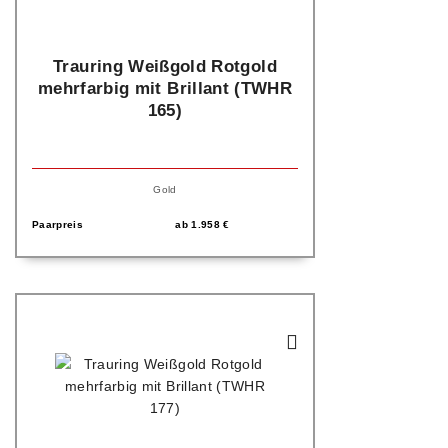
Trauring Weißgold Rotgold
mehrfarbig mit Brillant (TWHR
165)
Gold
Paarpreis
ab
1.958
€