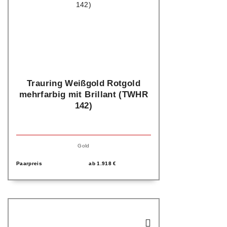
Trauring Weißgold Rotgold
mehrfarbig mit Brillant (TWHR
142)
Gold
Paarpreis
ab
1.918
€