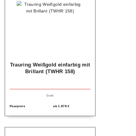
Trauring Weißgold einfarbig mit
Brillant (TWHR 158)
Gold
Paarpreis
ab
1.878
€