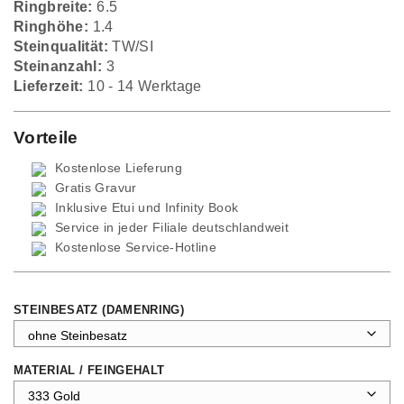
Ringbreite:
6.5
Ringhöhe:
1.4
Steinqualität:
TW/SI
Steinanzahl:
3
Lieferzeit:
10 - 14 Werktage
Vorteile
Kostenlose Lieferung
Gratis Gravur
Inklusive Etui und
Infinity Book
Service in jeder Filiale deutschlandweit
Kostenlose Service-Hotline
STEINBESATZ (DAMENRING)
MATERIAL / FEINGEHALT