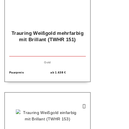
Trauring Weißgold mehrfarbig
mit Brillant (TWHR 151)
Gold
Paarpreis
ab
1.638
€