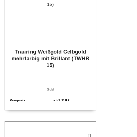
Trauring Weißgold Gelbgold
mehrfarbig mit Brillant (TWHR
15)
Gold
Paarpreis
ab
1.118
€