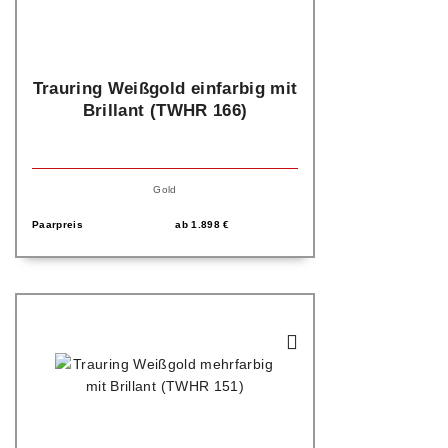
Trauring Weißgold einfarbig mit
Brillant (TWHR 166)
Gold
Paarpreis
ab
1.898
€