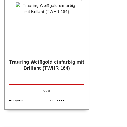
Trauring Weißgold einfarbig mit
Brillant (TWHR 164)
Gold
Paarpreis
ab
1.698
€