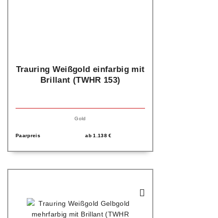
Trauring Weißgold einfarbig mit
Brillant (TWHR 153)
Gold
Paarpreis
ab
1.138
€