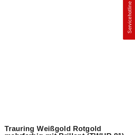
Servicehotline
Trauring Weißgold Rotgold