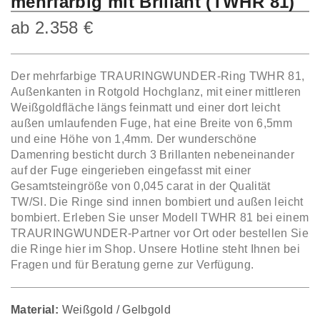
mehrfarbig mit Brillant (TWHR 81)
ab
2.358
€
Der mehrfarbige TRAURINGWUNDER-Ring TWHR 81,
Außenkanten in Rotgold Hochglanz, mit einer mittleren
Weißgoldfläche längs feinmatt und einer dort leicht
außen umlaufenden Fuge, hat eine Breite von 6,5mm
und eine Höhe von 1,4mm. Der wunderschöne
Damenring besticht durch 3 Brillanten nebeneinander
auf der Fuge eingerieben eingefasst mit einer
Gesamtsteingröße von 0,045 carat in der Qualität
TW/SI. Die Ringe sind innen bombiert und außen leicht
bombiert. Erleben Sie unser Modell TWHR 81 bei einem
TRAURINGWUNDER-Partner vor Ort oder bestellen Sie
die Ringe hier im Shop. Unsere Hotline steht Ihnen bei
Fragen und für Beratung gerne zur Verfügung.
Material:
Weißgold / Gelbgold