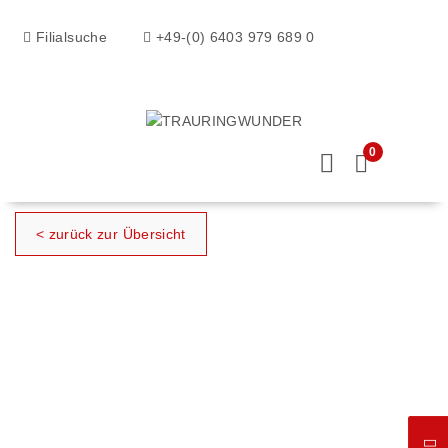
Filialsuche
+49-(0) 6403 979 689 0
0
< zurück zur Übersicht