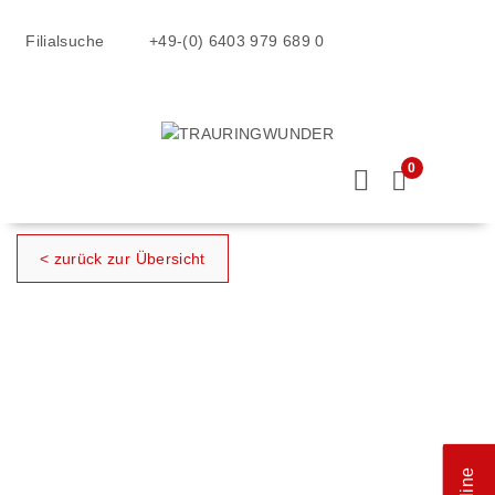
Filialsuche
+49-(0) 6403 979 689 0
0
< zurück zur Übersicht