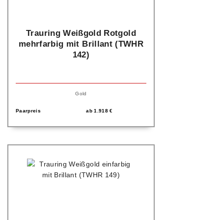
Trauring Weißgold Rotgold
mehrfarbig mit Brillant (TWHR
142)
Gold
Paarpreis
ab
1.918
€