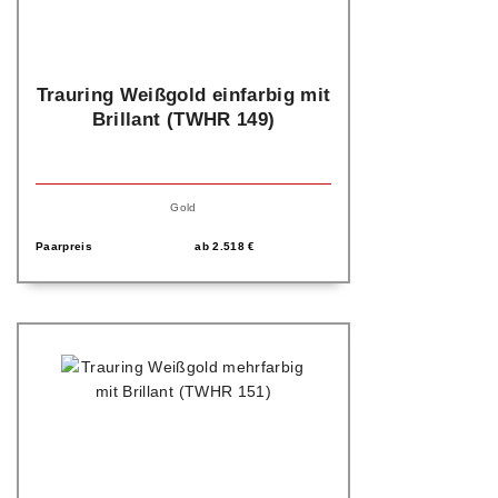
Trauring Weißgold einfarbig mit
Brillant (TWHR 149)
Gold
Paarpreis
ab
2.518
€