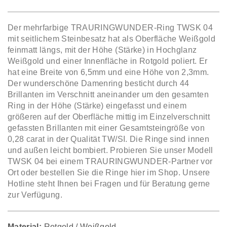
Der mehrfarbige TRAURINGWUNDER-Ring TWSK 04
mit seitlichem Steinbesatz hat als Oberfläche Weißgold
feinmatt längs, mit der Höhe (Stärke) in Hochglanz
Weißgold und einer Innenfläche in Rotgold poliert. Er
hat eine Breite von 6,5mm und eine Höhe von 2,3mm.
Der wunderschöne Damenring besticht durch 44
Brillanten im Verschnitt aneinander um den gesamten
Ring in der Höhe (Stärke) eingefasst und einem
größeren auf der Oberfläche mittig im Einzelverschnitt
gefassten Brillanten mit einer Gesamtsteingröße von
0,28 carat in der Qualität TW/SI. Die Ringe sind innen
und außen leicht bombiert. Probieren Sie unser Modell
TWSK 04 bei einem TRAURINGWUNDER-Partner vor
Ort oder bestellen Sie die Ringe hier im Shop. Unsere
Hotline steht Ihnen bei Fragen und für Beratung gerne
zur Verfügung.
Material:
Rotgold / Weißgold