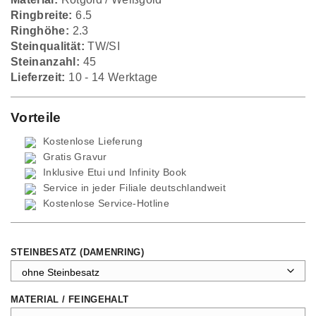
Ringbreite:
6.5
Ringhöhe:
2.3
Steinqualität:
TW/SI
Steinanzahl:
45
Lieferzeit:
10 - 14 Werktage
Vorteile
Kostenlose Lieferung
Gratis Gravur
Inklusive Etui und
Infinity Book
Service in jeder Filiale deutschlandweit
Kostenlose Service-Hotline
STEINBESATZ (DAMENRING)
MATERIAL / FEINGEHALT