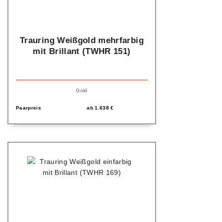
Trauring Weißgold mehrfarbig
mit Brillant (TWHR 151)
Gold
Paarpreis
ab
1.638
€