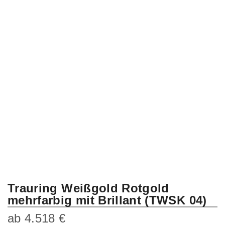
Trauring Weißgold Rotgold
mehrfarbig mit Brillant (TWSK 04)
ab
4.518
€