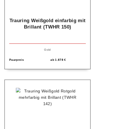
Trauring Weißgold einfarbig mit
Brillant (TWHR 150)
Gold
Paarpreis
ab
1.878
€