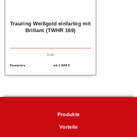
Trauring Weißgold einfarbig mit
Brillant (TWHR 169)
Gold
Paarpreis
ab
1.698
€
Produkte
Vorteile