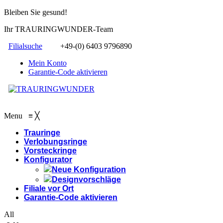
Bleiben Sie gesund!
Ihr TRAURINGWUNDER-Team
Filialsuche
+49-(0) 6403 9796890
Mein Konto
Garantie-Code aktivieren
Menu
≡
╳
Trauringe
Verlobungsringe
Vorsteckringe
Konfigurator
Neue Konfiguration
Designvorschläge
Filiale vor Ort
Garantie-Code aktivieren
All