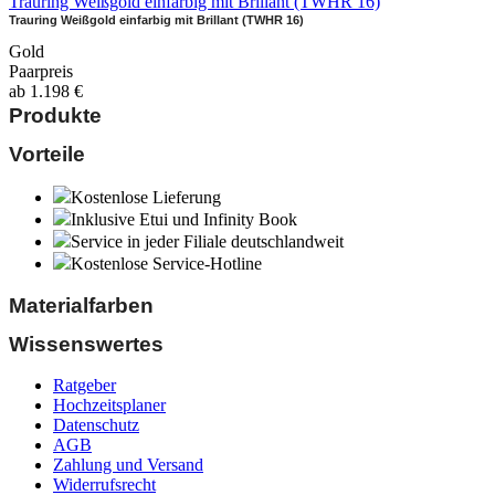
Trauring Weißgold einfarbig mit Brillant (TWHR 16)
Trauring Weißgold einfarbig mit Brillant (TWHR 16)
Gold
Paarpreis
ab
1.198
€
Produkte
Vorteile
Kostenlose Lieferung
Inklusive Etui und Infinity Book
Service in jeder Filiale deutschlandweit
Kostenlose Service-Hotline
Materialfarben
Wissenswertes
Ratgeber
Hochzeitsplaner
Datenschutz
AGB
Zahlung und Versand
Widerrufsrecht