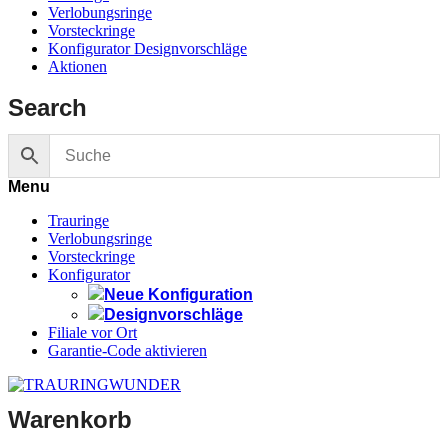
Verlobungsringe
Vorsteckringe
Konfigurator Designvorschläge
Aktionen
Search
Menu
Trauringe
Verlobungsringe
Vorsteckringe
Konfigurator
Neue Konfiguration
Designvorschläge
Filiale vor Ort
Garantie-Code aktivieren
Warenkorb