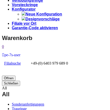
Verlobungsringe
Vorsteckringe
Konfigurator
Neue Konfiguration
Designvorschläge
Filiale vor Ort
Garantie-Code aktivieren
Warenkorb
0
pe-7s-user
Filialsuche
+49-(0) 6403 979 689 0
Öffnen
Schließen
All
All
Sonderanfertigungen
Trauringe