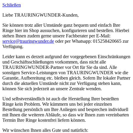
Schließen
Liebe TRAURINGWUNDER-Kunden,
Sie können trotz aller Umstände ganz bequem und einfach Ihre
Ringe hier im Shop aussuchen, konfigurieren und bestellen. Hierbei
stehen Ihnen zudem gerne unsere Fachberater per E-Mail:
service@trauringwunder.de
oder per Whatsapp: 015258420665 zur
Verfügung.
Leider kann es derzeit aufgrund der vorgegebenen Einschränkungen
und Geschäftsschließungen vorkommen, dass nicht alle
TRAURINGWUNDER-Partner vor Ort für Sie da sind. Alle
sonstigen Service-Leistungen von TRAURINGWUNDER wie die
Garantie, Aufbereitung etc. bleiben gleich. Sofern Ihr lokaler Partner
durch die aktuellen Umstände nicht zur Verfügung stehen kann,
können Sie sich jederzeit an unsere Zentrale wenden.
Und selbstverständlich ist auch die Herstellung Ihrer bestellten
Ringe kein Problem. Wir kümmern uns bei jeder einzelnen
Bestellung persönlich um Ihre Anliegen und besprechen individuell
mit Ihnen die weiteren Abläufe, so dass wir Ihnen zum vereinbarten
Termin Ihre Ringe kostenfrei liefern können.
Wir wünschen Ihnen alles Gute und natürlich: