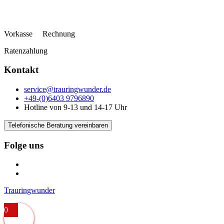
Vorkasse Rechnung
Ratenzahlung
Kontakt
service@trauringwunder.de
+49-(0)6403 9796890
Hotline von 9-13 und 14-17 Uhr
Telefonische Beratung vereinbaren
Folge uns
Trauringwunder
0