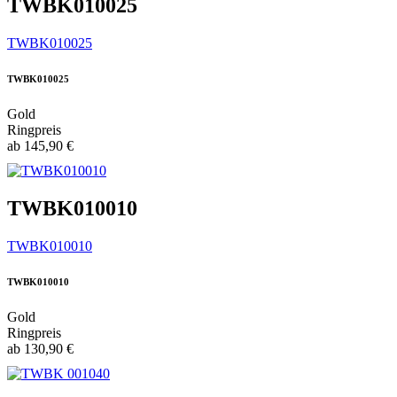
TWBK010025
TWBK010025
TWBK010025
Gold
Ringpreis
ab
145,90
€
TWBK010010
TWBK010010
TWBK010010
Gold
Ringpreis
ab
130,90
€