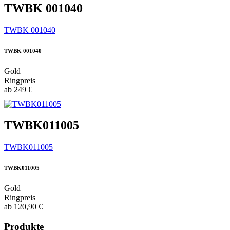
TWBK 001040
TWBK 001040
TWBK 001040
Gold
Ringpreis
ab
249
€
TWBK011005
TWBK011005
TWBK011005
Gold
Ringpreis
ab
120,90
€
Produkte