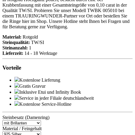
Krabbenfassung mit einer Gesamtsteingröße von 0,10 carat in der
Qualität TW/SI. Probieren Sie unser Modell TWBK 005010 bei
einem TRAURINGWUNDER-Partner vor Ort oder bestellen Sie
die Ringe hier im Shop. Unsere Hotline steht Ihnen bei Fragen und
für Beratung gerne zur Verfügung.
Material:
Rotgold
Steinqualität:
TW/SI
Steinanzahl:
1
Lieferzeit:
14 - 18 Werktage
Vorteile
Kostenlose Lieferung
Gratis Gravur
Inklusive Etui und
Infinity Book
Service in jeder Filiale deutschlandweit
Kostenlose Service-Hotline
Steinbesatz (Damenring)
Material / Feingehalt