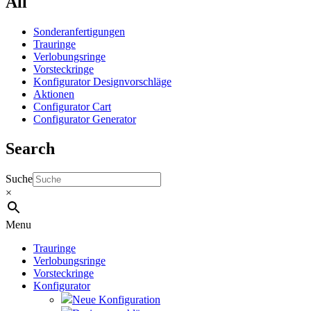
All
Sonderanfertigungen
Trauringe
Verlobungsringe
Vorsteckringe
Konfigurator Designvorschläge
Aktionen
Configurator Cart
Configurator Generator
Search
Suche
×
Menu
Trauringe
Verlobungsringe
Vorsteckringe
Konfigurator
Neue Konfiguration