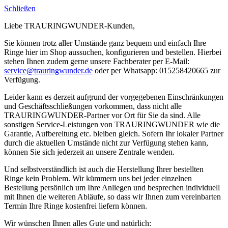
Schließen
Liebe TRAURINGWUNDER-Kunden,
Sie können trotz aller Umstände ganz bequem und einfach Ihre
Ringe hier im Shop aussuchen, konfigurieren und bestellen. Hierbei
stehen Ihnen zudem gerne unsere Fachberater per E-Mail:
service@trauringwunder.de
oder per Whatsapp: 015258420665 zur
Verfügung.
Leider kann es derzeit aufgrund der vorgegebenen Einschränkungen
und Geschäftsschließungen vorkommen, dass nicht alle
TRAURINGWUNDER-Partner vor Ort für Sie da sind. Alle
sonstigen Service-Leistungen von TRAURINGWUNDER wie die
Garantie, Aufbereitung etc. bleiben gleich. Sofern Ihr lokaler Partner
durch die aktuellen Umstände nicht zur Verfügung stehen kann,
können Sie sich jederzeit an unsere Zentrale wenden.
Und selbstverständlich ist auch die Herstellung Ihrer bestellten
Ringe kein Problem. Wir kümmern uns bei jeder einzelnen
Bestellung persönlich um Ihre Anliegen und besprechen individuell
mit Ihnen die weiteren Abläufe, so dass wir Ihnen zum vereinbarten
Termin Ihre Ringe kostenfrei liefern können.
Wir wünschen Ihnen alles Gute und natürlich: