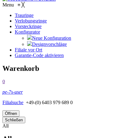
Menu
≡
╳
Trauringe
Verlobungsringe
Vorsteckringe
Konfigurator
Neue Konfiguration
Designvorschläge
Filiale vor Ort
Garantie-Code aktivieren
Warenkorb
0
pe-7s-user
Filialsuche
+49-(0) 6403 979 689 0
Öffnen
Schließen
All