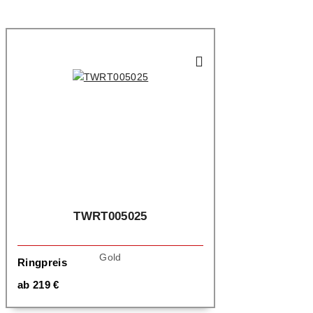
TWRT005025
Gold
Ringpreis
ab
219
€