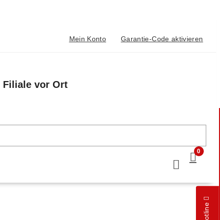
Mein Konto
Garantie-Code aktivieren
Filiale vor Ort
n
0