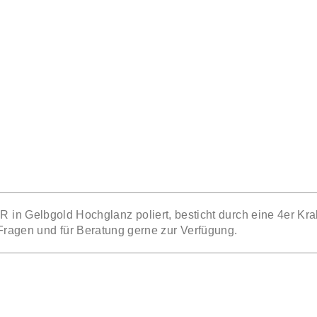
elbgold Hochglanz poliert, besticht durch eine 4er Krab
 Fragen und für Beratung gerne zur Verfügung.