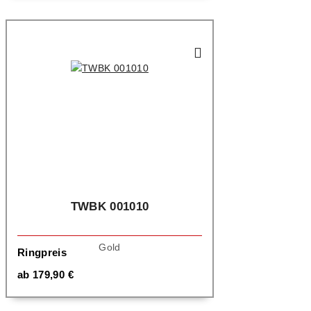
TWBK 001010
Gold
Ringpreis
ab
179,90
€