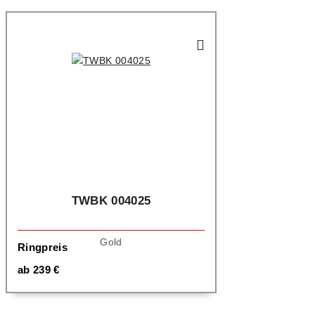
TWBK 004025
Gold
Ringpreis
ab
239
€