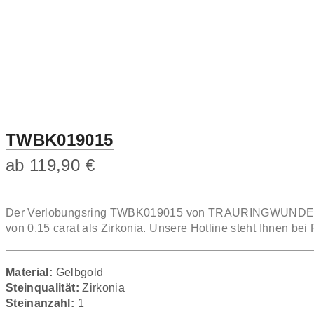
TWBK019015
ab
119,90
€
Der Verlobungsring TWBK019015 von TRAURINGWUNDER in G
von 0,15 carat als Zirkonia. Unsere Hotline steht Ihnen bei
Material:
Gelbgold
Steinqualität:
Zirkonia
Steinanzahl:
1