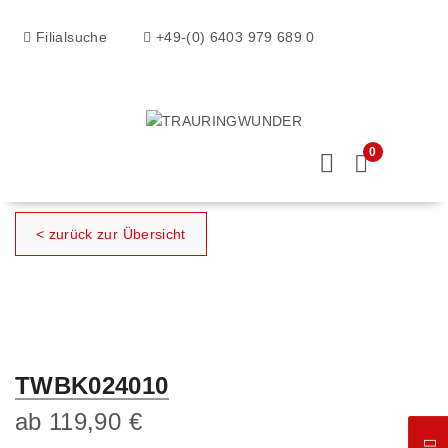
Filialsuche
+49-(0) 6403 979 689 0
0
< zurück zur Übersicht
TWBK024010
ab
119,90
€