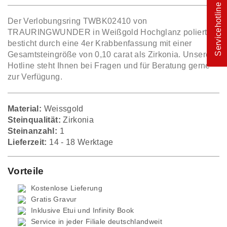
Servicehotline
Der Verlobungsring TWBK02410 von
TRAURINGWUNDER in Weißgold Hochglanz poliert,
besticht durch eine 4er Krabbenfassung mit einer
Gesamtsteingröße von 0,10 carat als Zirkonia. Unsere
Hotline steht Ihnen bei Fragen und für Beratung gerne
zur Verfügung.
Material:
Weissgold
Steinqualität:
Zirkonia
Steinanzahl:
1
Lieferzeit:
14 - 18 Werktage
Vorteile
Kostenlose Lieferung
Gratis Gravur
Inklusive Etui und
Infinity Book
Service in jeder Filiale deutschlandweit