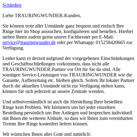
Schließen
Liebe TRAURINGWUNDER-Kunden,
Sie können trotz aller Umstände ganz bequem und einfach Ihre
Ringe hier im Shop aussuchen, konfigurieren und bestellen. Hierbei
stehen Ihnen zudem gerne unsere Fachberater per E-Mail:
service@trauringwunder.de
oder per Whatsapp: 015258420665 zur
Verfügung.
Leider kann es derzeit aufgrund der vorgegebenen Einschränkungen
und Geschäftsschließungen vorkommen, dass nicht alle
TRAURINGWUNDER-Partner vor Ort für Sie da sind. Alle
sonstigen Service-Leistungen von TRAURINGWUNDER wie die
Garantie, Aufbereitung etc. bleiben gleich. Sofern Ihr lokaler Partner
durch die aktuellen Umstände nicht zur Verfügung stehen kann,
können Sie sich jederzeit an unsere Zentrale wenden.
Und selbstverständlich ist auch die Herstellung Ihrer bestellten
Ringe kein Problem. Wir kümmern uns bei jeder einzelnen
Bestellung persönlich um Ihre Anliegen und besprechen individuell
mit Ihnen die weiteren Abläufe, so dass wir Ihnen zum vereinbarten
Termin Ihre Ringe kostenfrei liefern können.
Wir wünschen Ihnen alles Gute und natürlich: