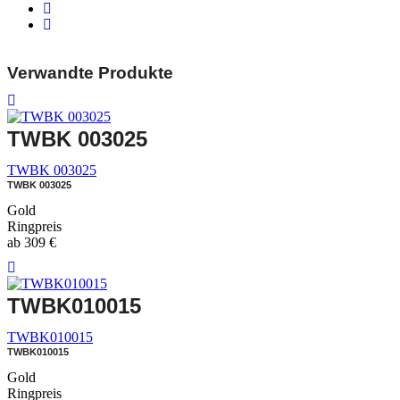
Verwandte Produkte
TWBK 003025
TWBK 003025
TWBK 003025
Gold
Ringpreis
ab
309
€
TWBK010015
TWBK010015
TWBK010015
Gold
Ringpreis