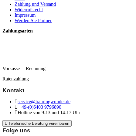
Zahlung und Versand
Widerrufsrecht
Impressum
Werden Sie Partner
Zahlungsarten
Vorkasse Rechnung
Ratenzahlung
Kontakt
service@trauringwunder.de
+49-(0)6403 9796890
Hotline von 9-13 und 14-17 Uhr
Telefonische Beratung vereinbaren
Folge uns