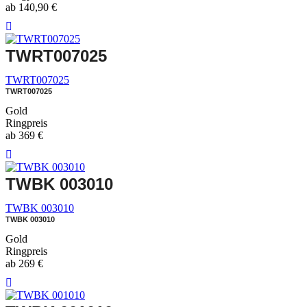
ab
140,90
€
TWRT007025
TWRT007025
TWRT007025
Gold
Ringpreis
ab
369
€
TWBK 003010
TWBK 003010
TWBK 003010
Gold
Ringpreis
ab
269
€