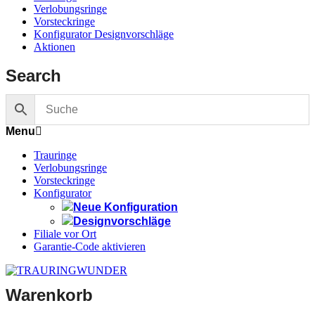
Verlobungsringe
Vorsteckringe
Konfigurator Designvorschläge
Aktionen
Search
Menu
Trauringe
Verlobungsringe
Vorsteckringe
Konfigurator
Neue Konfiguration
Designvorschläge
Filiale vor Ort
Garantie-Code aktivieren
Warenkorb