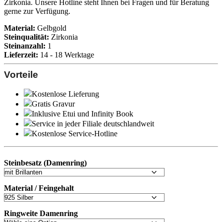
Zirkonia. Unsere Hotline steht Ihnen bei Fragen und für Beratung
gerne zur Verfügung.
Material:
Gelbgold
Steinqualität:
Zirkonia
Steinanzahl:
1
Lieferzeit:
14 - 18 Werktage
Vorteile
Kostenlose Lieferung
Gratis Gravur
Inklusive Etui und
Infinity Book
Service in jeder Filiale deutschlandweit
Kostenlose Service-Hotline
Steinbesatz (Damenring)
Material / Feingehalt
Ringweite Damenring