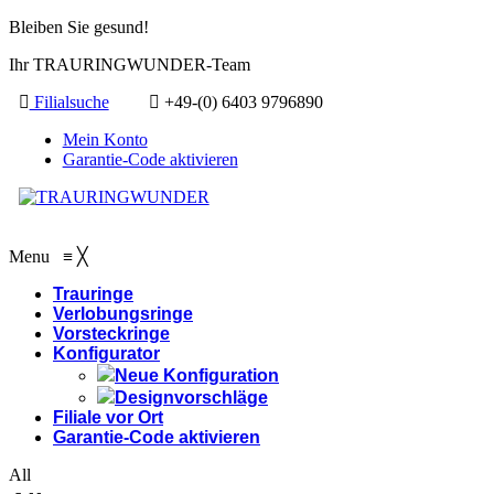
Bleiben Sie gesund!
Ihr TRAURINGWUNDER-Team
Filialsuche
+49-(0) 6403 9796890
Mein Konto
Garantie-Code aktivieren
Menu
≡
╳
Trauringe
Verlobungsringe
Vorsteckringe
Konfigurator
Neue Konfiguration
Designvorschläge
Filiale vor Ort
Garantie-Code aktivieren
All