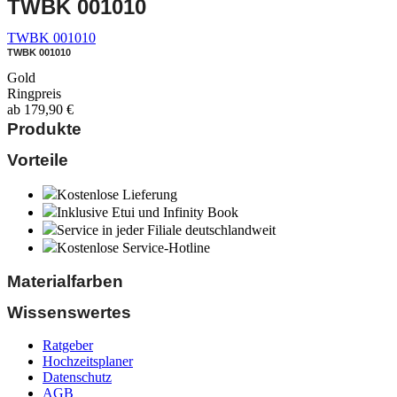
TWBK 001010
TWBK 001010
TWBK 001010
Gold
Ringpreis
ab
179,90
€
Produkte
Vorteile
Kostenlose Lieferung
Inklusive Etui und Infinity Book
Service in jeder Filiale deutschlandweit
Kostenlose Service-Hotline
Materialfarben
Wissenswertes
Ratgeber
Hochzeitsplaner
Datenschutz
AGB