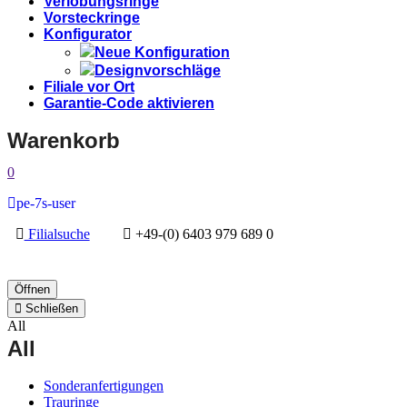
Verlobungsringe
Vorsteckringe
Konfigurator
Neue Konfiguration
Designvorschläge
Filiale vor Ort
Garantie-Code aktivieren
Warenkorb
0
pe-7s-user
Filialsuche
+49-(0) 6403 979 689 0
Öffnen
Schließen
All
All
Sonderanfertigungen
Trauringe