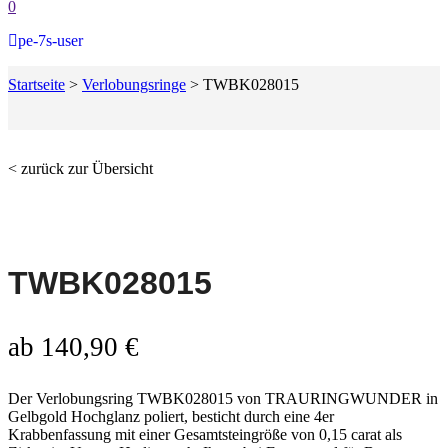
0
pe-7s-user
Startseite
>
Verlobungsringe
>
TWBK028015
< zurück zur Übersicht
TWBK028015
ab
140,90
€
Der Verlobungsring TWBK028015 von TRAURINGWUNDER in
Gelbgold Hochglanz poliert, besticht durch eine 4er
Krabbenfassung mit einer Gesamtsteingröße von 0,15 carat als