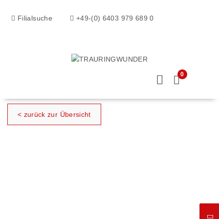
Filialsuche
+49-(0) 6403 979 689 0
0
< zurück zur Übersicht