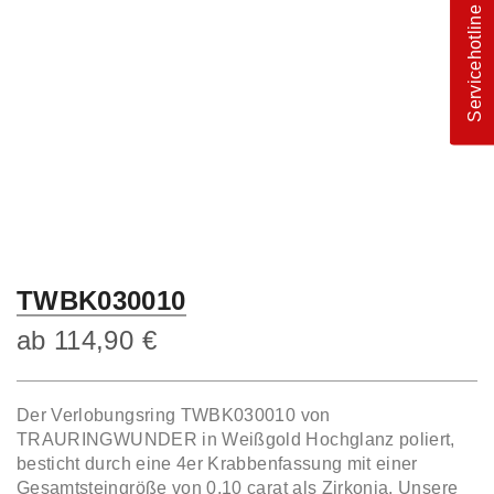
Servicehotline
TWBK030010
ab
114,90
€
Der Verlobungsring TWBK030010 von
TRAURINGWUNDER in Weißgold Hochglanz poliert,
besticht durch eine 4er Krabbenfassung mit einer
Gesamtsteingröße von 0,10 carat als Zirkonia. Unsere