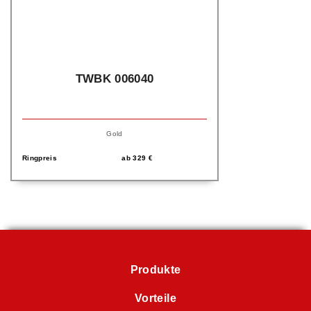
TWBK 006040
Gold
Ringpreis
ab
329
€
Produkte
Vorteile