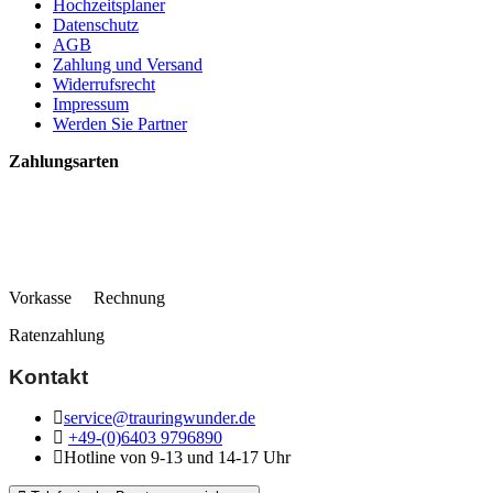
Hochzeitsplaner
Datenschutz
AGB
Zahlung und Versand
Widerrufsrecht
Impressum
Werden Sie Partner
Zahlungsarten
Vorkasse Rechnung
Ratenzahlung
Kontakt
service@trauringwunder.de
+49-(0)6403 9796890
Hotline von 9-13 und 14-17 Uhr