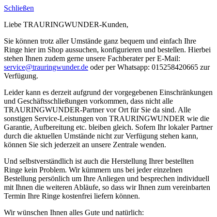
Schließen
Liebe TRAURINGWUNDER-Kunden,
Sie können trotz aller Umstände ganz bequem und einfach Ihre
Ringe hier im Shop aussuchen, konfigurieren und bestellen. Hierbei
stehen Ihnen zudem gerne unsere Fachberater per E-Mail:
service@trauringwunder.de
oder per Whatsapp: 015258420665 zur
Verfügung.
Leider kann es derzeit aufgrund der vorgegebenen Einschränkungen
und Geschäftsschließungen vorkommen, dass nicht alle
TRAURINGWUNDER-Partner vor Ort für Sie da sind. Alle
sonstigen Service-Leistungen von TRAURINGWUNDER wie die
Garantie, Aufbereitung etc. bleiben gleich. Sofern Ihr lokaler Partner
durch die aktuellen Umstände nicht zur Verfügung stehen kann,
können Sie sich jederzeit an unsere Zentrale wenden.
Und selbstverständlich ist auch die Herstellung Ihrer bestellten
Ringe kein Problem. Wir kümmern uns bei jeder einzelnen
Bestellung persönlich um Ihre Anliegen und besprechen individuell
mit Ihnen die weiteren Abläufe, so dass wir Ihnen zum vereinbarten
Termin Ihre Ringe kostenfrei liefern können.
Wir wünschen Ihnen alles Gute und natürlich: