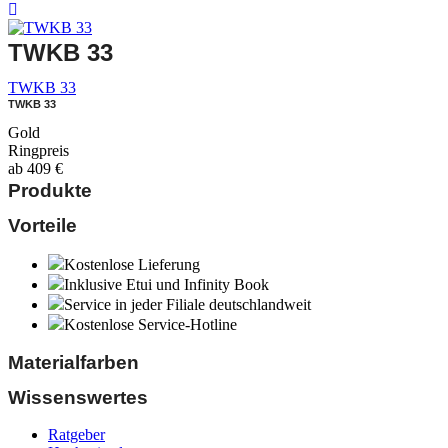
TWKB 33
TWKB 33
TWKB 33
Gold
Ringpreis
ab
409
€
Produkte
Vorteile
Kostenlose Lieferung
Inklusive Etui und Infinity Book
Service in jeder Filiale deutschlandweit
Kostenlose Service-Hotline
Materialfarben
Wissenswertes
Ratgeber