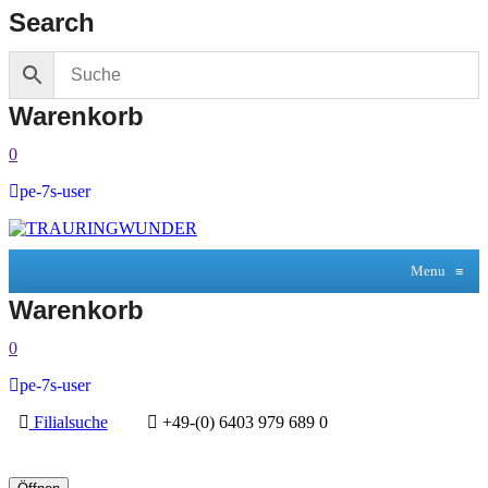
Search
Warenkorb
0
pe-7s-user
Menu
≡
Warenkorb
0
pe-7s-user
Filialsuche
+49-(0) 6403 979 689 0