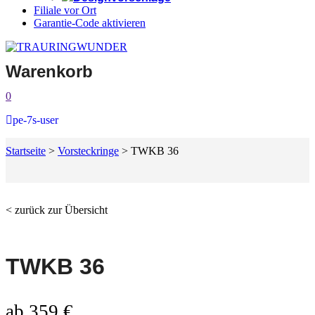
Filiale vor Ort
Garantie-Code aktivieren
Warenkorb
0
pe-7s-user
Startseite
>
Vorsteckringe
>
TWKB 36
< zurück zur Übersicht
TWKB 36
ab
359
€