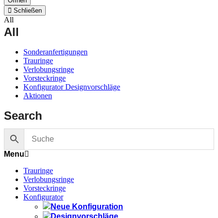
Öffnen
Schließen
All
All
Sonderanfertigungen
Trauringe
Verlobungsringe
Vorsteckringe
Konfigurator Designvorschläge
Aktionen
Search
Menu
Trauringe
Verlobungsringe
Vorsteckringe
Konfigurator
Neue Konfiguration
Designvorschläge