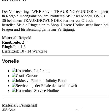
Der Vorsteckring TWKB 36 von TRAURINGWUNDER komplett
in Rotgold Hochglanz poliert. Probieren Sie unser Modell TWKB
36 bei einem TRAURINGWUNDER-Partner vor Ort oder
bestellen Sie die Ringe hier im Shop. Unsere Hotline steht Ihnen bei
Fragen und für Beratung gerne zur Verfügung.
Material:
Rotgold
Ringbreite:
2
Ringhöhe:
1.3
Lieferzeit:
10 - 14 Werktage
Vorteile
Kostenlose Lieferung
Gratis Gravur
Inklusive Etui und
Infinity Book
Service in jeder Filiale deutschlandweit
Kostenlose Service-Hotline
Material / Feingehalt