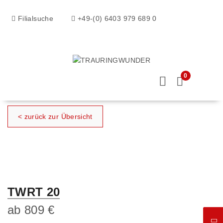
Filialsuche
+49-(0) 6403 979 689 0
0
< zurück zur Übersicht
TWRT 20
ab
809
€