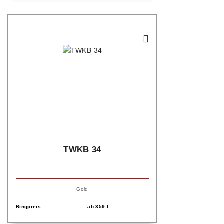
TWKB 34
Gold
Ringpreis
ab
359
€