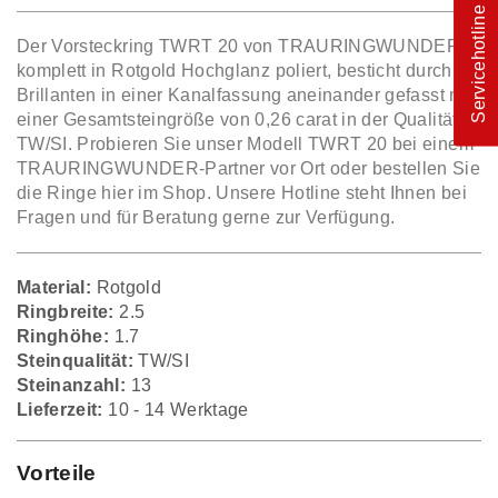
Servicehotline
Der Vorsteckring TWRT 20 von TRAURINGWUNDER
komplett in Rotgold Hochglanz poliert, besticht durch 13
Brillanten in einer Kanalfassung aneinander gefasst mit
einer Gesamtsteingröße von 0,26 carat in der Qualität
TW/SI. Probieren Sie unser Modell TWRT 20 bei einem
TRAURINGWUNDER-Partner vor Ort oder bestellen Sie
die Ringe hier im Shop. Unsere Hotline steht Ihnen bei
Fragen und für Beratung gerne zur Verfügung.
Material:
Rotgold
Ringbreite:
2.5
Ringhöhe:
1.7
Steinqualität:
TW/SI
Steinanzahl:
13
Lieferzeit:
10 - 14 Werktage
Vorteile