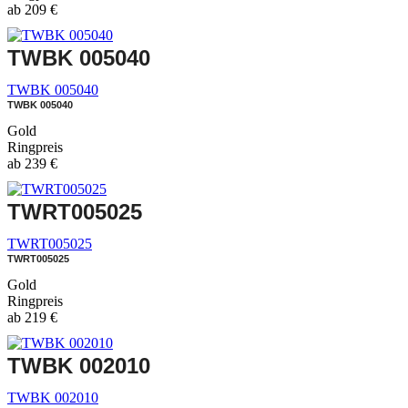
ab
209
€
TWBK 005040
TWBK 005040
TWBK 005040
Gold
Ringpreis
ab
239
€
TWRT005025
TWRT005025
TWRT005025
Gold
Ringpreis
ab
219
€
TWBK 002010
TWBK 002010