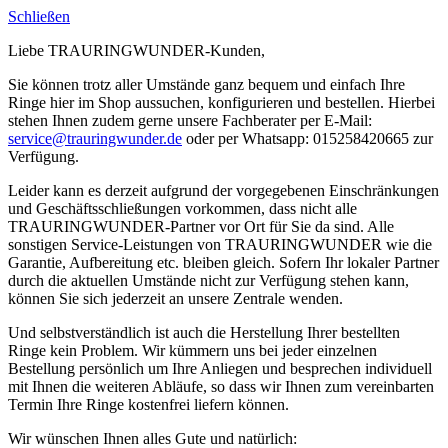
Schließen
Liebe TRAURINGWUNDER-Kunden,
Sie können trotz aller Umstände ganz bequem und einfach Ihre
Ringe hier im Shop aussuchen, konfigurieren und bestellen. Hierbei
stehen Ihnen zudem gerne unsere Fachberater per E-Mail:
service@trauringwunder.de
oder per Whatsapp: 015258420665 zur
Verfügung.
Leider kann es derzeit aufgrund der vorgegebenen Einschränkungen
und Geschäftsschließungen vorkommen, dass nicht alle
TRAURINGWUNDER-Partner vor Ort für Sie da sind. Alle
sonstigen Service-Leistungen von TRAURINGWUNDER wie die
Garantie, Aufbereitung etc. bleiben gleich. Sofern Ihr lokaler Partner
durch die aktuellen Umstände nicht zur Verfügung stehen kann,
können Sie sich jederzeit an unsere Zentrale wenden.
Und selbstverständlich ist auch die Herstellung Ihrer bestellten
Ringe kein Problem. Wir kümmern uns bei jeder einzelnen
Bestellung persönlich um Ihre Anliegen und besprechen individuell
mit Ihnen die weiteren Abläufe, so dass wir Ihnen zum vereinbarten
Termin Ihre Ringe kostenfrei liefern können.
Wir wünschen Ihnen alles Gute und natürlich: