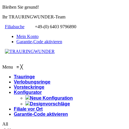
Bleiben Sie gesund!
Ihr TRAURINGWUNDER-Team
Filialsuche
+49-(0) 6403 9796890
Mein Konto
Garantie-Code aktivieren
Menu
≡
╳
Trauringe
Verlobungsringe
Vorsteckringe
Konfigurator
Neue Konfiguration
Designvorschläge
Filiale vor Ort
Garantie-Code aktivieren
All