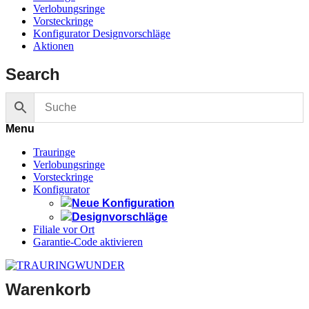
Verlobungsringe
Vorsteckringe
Konfigurator Designvorschläge
Aktionen
Search
Menu
Trauringe
Verlobungsringe
Vorsteckringe
Konfigurator
Neue Konfiguration
Designvorschläge
Filiale vor Ort
Garantie-Code aktivieren
Warenkorb