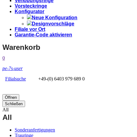
Verlobungsringe
Vorsteckringe
Konfigurator
Neue Konfiguration
Designvorschläge
Filiale vor Ort
Garantie-Code aktivieren
Warenkorb
0
pe-7s-user
Filialsuche
+49-(0) 6403 979 689 0
Öffnen
Schließen
All
All
Sonderanfertigungen
Trauringe