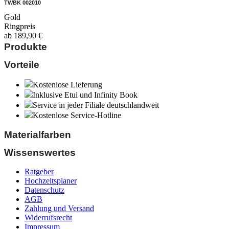
TWBK 002010
Gold
Ringpreis
ab
189,90
€
Produkte
Vorteile
Kostenlose Lieferung
Inklusive Etui und Infinity Book
Service in jeder Filiale deutschlandweit
Kostenlose Service-Hotline
Materialfarben
Wissenswertes
Ratgeber
Hochzeitsplaner
Datenschutz
AGB
Zahlung und Versand
Widerrufsrecht
Impressum