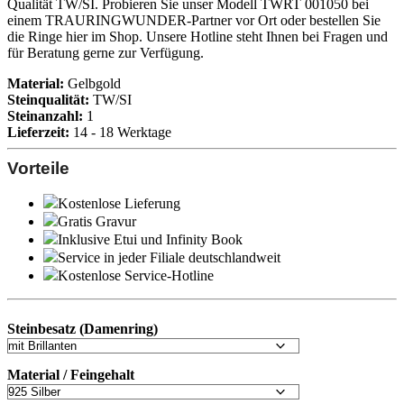
Qualität TW/SI. Probieren Sie unser Modell TWRT 001050 bei
einem TRAURINGWUNDER-Partner vor Ort oder bestellen Sie
die Ringe hier im Shop. Unsere Hotline steht Ihnen bei Fragen und
für Beratung gerne zur Verfügung.
Material:
Gelbgold
Steinqualität:
TW/SI
Steinanzahl:
1
Lieferzeit:
14 - 18 Werktage
Vorteile
Kostenlose Lieferung
Gratis Gravur
Inklusive Etui und
Infinity Book
Service in jeder Filiale deutschlandweit
Kostenlose Service-Hotline
Steinbesatz (Damenring)
Material / Feingehalt