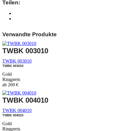
Teilen:
Verwandte Produkte
TWBK 003010
TWBK 003010
TWBK 003010
Gold
Ringpreis
ab
269
€
TWBK 004010
TWBK 004010
TWBK 004010
Gold
Ringpreis