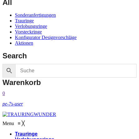
All
Sonderanfertigungen
Trauringe
Verlobungsringe
Vorsteckringe
Konfigurator Designvorschläge
Aktionen
Search
Warenkorb
0
pe-7s-user
Menu
≡
╳
Trauringe