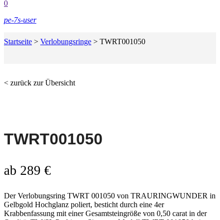
0
pe-7s-user
Startseite
>
Verlobungsringe
>
TWRT001050
< zurück zur Übersicht
TWRT001050
ab
289
€
Der Verlobungsring TWRT 001050 von TRAURINGWUNDER in
Gelbgold Hochglanz poliert, besticht durch eine 4er
Krabbenfassung mit einer Gesamtsteingröße von 0,50 carat in der