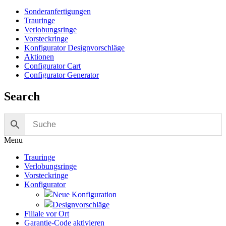
Sonderanfertigungen
Trauringe
Verlobungsringe
Vorsteckringe
Konfigurator Designvorschläge
Aktionen
Configurator Cart
Configurator Generator
Search
Menu
Trauringe
Verlobungsringe
Vorsteckringe
Konfigurator
Neue Konfiguration
Designvorschläge
Filiale vor Ort
Garantie-Code aktivieren