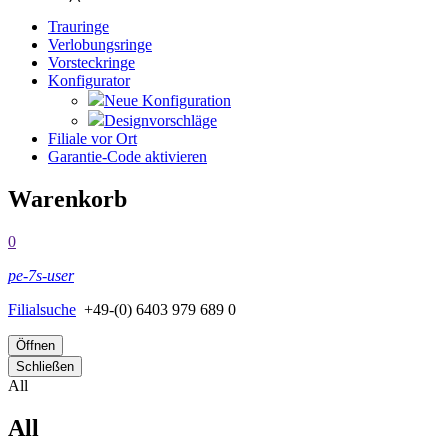
Trauringe
Verlobungsringe
Vorsteckringe
Konfigurator
Neue Konfiguration
Designvorschläge
Filiale vor Ort
Garantie-Code aktivieren
Warenkorb
0
pe-7s-user
Filialsuche
+49-(0) 6403 979 689 0
Öffnen
Schließen
All
All