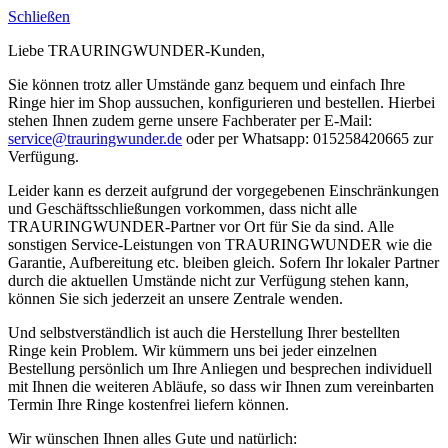
Schließen
Liebe TRAURINGWUNDER-Kunden,
Sie können trotz aller Umstände ganz bequem und einfach Ihre
Ringe hier im Shop aussuchen, konfigurieren und bestellen. Hierbei
stehen Ihnen zudem gerne unsere Fachberater per E-Mail:
service@trauringwunder.de
oder per Whatsapp: 015258420665 zur
Verfügung.
Leider kann es derzeit aufgrund der vorgegebenen Einschränkungen
und Geschäftsschließungen vorkommen, dass nicht alle
TRAURINGWUNDER-Partner vor Ort für Sie da sind. Alle
sonstigen Service-Leistungen von TRAURINGWUNDER wie die
Garantie, Aufbereitung etc. bleiben gleich. Sofern Ihr lokaler Partner
durch die aktuellen Umstände nicht zur Verfügung stehen kann,
können Sie sich jederzeit an unsere Zentrale wenden.
Und selbstverständlich ist auch die Herstellung Ihrer bestellten
Ringe kein Problem. Wir kümmern uns bei jeder einzelnen
Bestellung persönlich um Ihre Anliegen und besprechen individuell
mit Ihnen die weiteren Abläufe, so dass wir Ihnen zum vereinbarten
Termin Ihre Ringe kostenfrei liefern können.
Wir wünschen Ihnen alles Gute und natürlich: