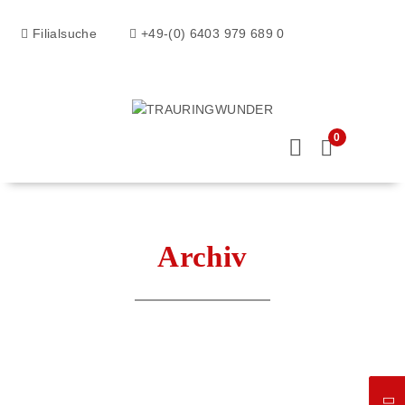
Filialsuche
+49-(0) 6403 979 689 0
0
Archiv