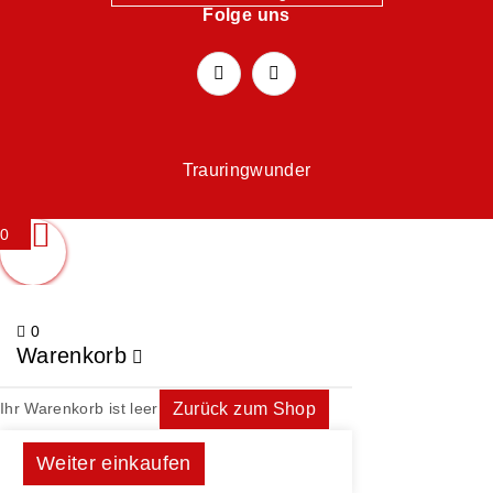
Folge uns
Trauringwunder
0
0
Warenkorb
Ihr Warenkorb ist leer
Zurück zum Shop
Weiter einkaufen