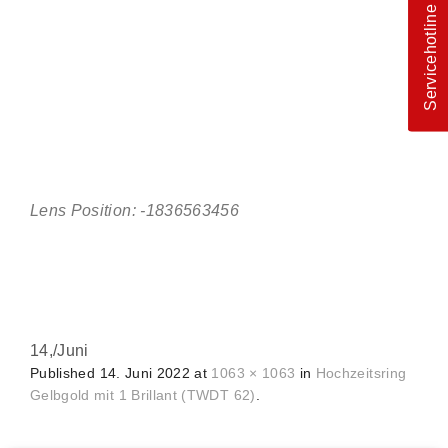
Servicehotline
Lens Position: -1836563456
14,
/
Juni
Published
14. Juni 2022
at
1063 × 1063
in
Hochzeitsring
Gelbgold mit 1 Brillant (TWDT 62)
.