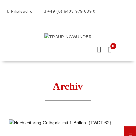
Filialsuche
+49-(0) 6403 979 689 0
0
Archiv