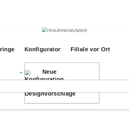
ringe
Konfigurator
Filiale vor Ort
Neue
Konfiguration
Designvorschläge