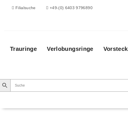
Filialsuche
+49-(0) 6403 9796890
Trauringe
Verlobungsringe
Vorsteck