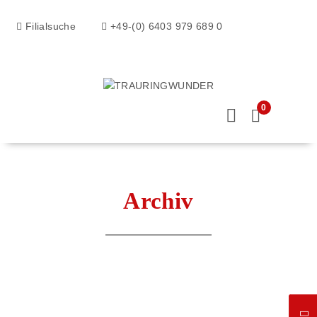
Filialsuche
+49-(0) 6403 979 689 0
0
Archiv