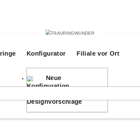
ringe
Konfigurator
Filiale vor Ort
Neue
Konfiguration
Designvorschläge