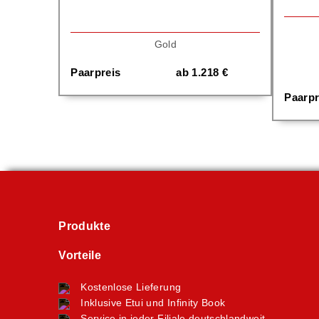
Gold
Paarpreis
ab
1.218
€
Paarpr
Produkte
Vorteile
Kostenlose Lieferung
Inklusive Etui und Infinity Book
Service in jeder Filiale deutschlandweit