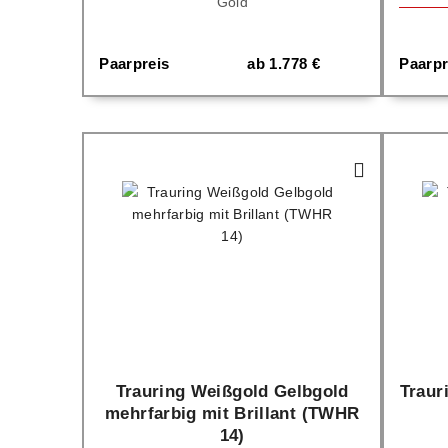
Gold
Paarpreis
ab
1.778
€
Paarpr
Trauring Weißgold Gelbgold
Traur
mehrfarbig mit Brillant (TWHR
14)