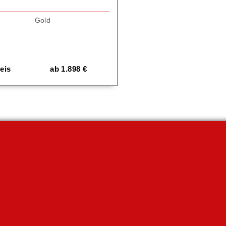
Gold
eis
ab
1.898
€