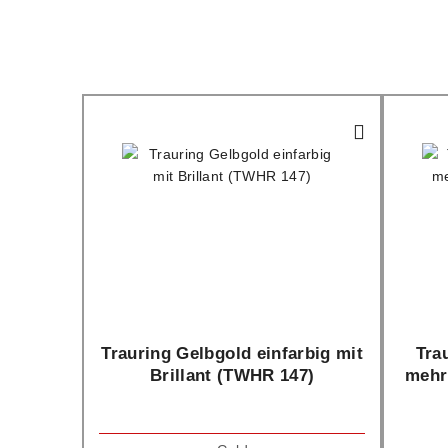
Trauring Gelbgold einfarbig mit
Tra
Brillant (TWHR 147)
mehr