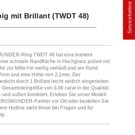
Servicehotline
big mit Brillant (TWDT 48)
UNDER-Ring TWDT 48 hat eine breitere
 eine schmale Randfläche in Hochglanz poliert mit
ie zur Mitte hin wellig verläuft und am Rand
n 7mm und eine Höhe von 2,1mm. Der
icht durch 1 Brillant leicht seitlich eingerieben
r Gesamtsteingröße von 0,06 carat in der Qualität
n und außen bombiert. Erleben Sie unser Modell
NGWUNDER-Partner vor Ort oder bestellen Sie
ere Hotline steht Ihnen bei Fragen und für
ng.