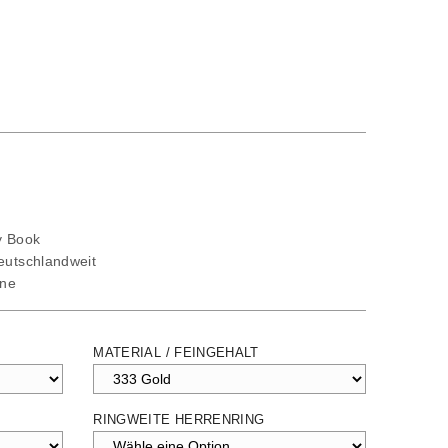
ty Book
deutschlandweit
ine
MATERIAL / FEINGEHALT
RINGWEITE HERRENRING