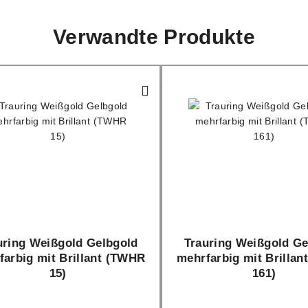
Verwandte Produkte
uring Weißgold Gelbgold
Trauring Weißgold Ge
farbig mit Brillant (TWHR
mehrfarbig mit Brilla
15)
161)