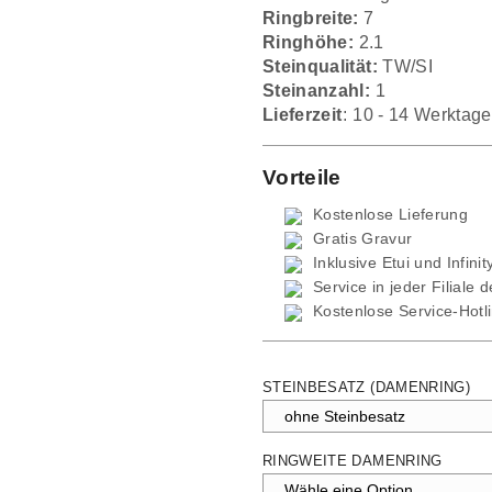
Ringbreite:
7
Ringhöhe:
2.1
Steinqualität:
TW/SI
Steinanzahl:
1
Lieferzeit:
10 - 14 Werktage
Vorteile
Kostenlose Lieferung
Gratis Gravur
Inklusive Etui und
Infini
Service in jeder Filiale 
Kostenlose Service-Hotl
STEINBESATZ (DAMENRING)
RINGWEITE DAMENRING