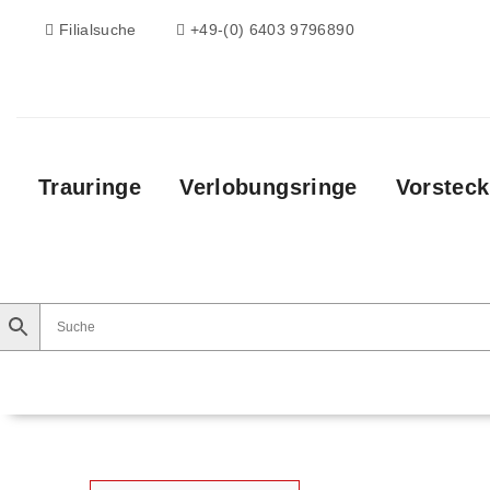
Filialsuche
+49-(0) 6403 9796890
Trauringe
Verlobungsringe
Vorsteck