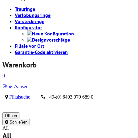
Trauringe
Verlobungsringe
Vorsteckringe
Konfigurator
Neue Konfiguration
Designvorschläge
Filiale vor Ort
Garantie-Code aktivieren
Warenkorb
0
pe-7s-user
Filialsuche
+49-(0) 6403 979 689 0
Öffnen
Schließen
All
All