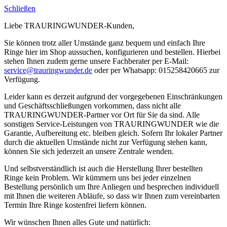
Schließen
Liebe TRAURINGWUNDER-Kunden,
Sie können trotz aller Umstände ganz bequem und einfach Ihre
Ringe hier im Shop aussuchen, konfigurieren und bestellen. Hierbei
stehen Ihnen zudem gerne unsere Fachberater per E-Mail:
service@trauringwunder.de
oder per Whatsapp: 015258420665 zur
Verfügung.
Leider kann es derzeit aufgrund der vorgegebenen Einschränkungen
und Geschäftsschließungen vorkommen, dass nicht alle
TRAURINGWUNDER-Partner vor Ort für Sie da sind. Alle
sonstigen Service-Leistungen von TRAURINGWUNDER wie die
Garantie, Aufbereitung etc. bleiben gleich. Sofern Ihr lokaler Partner
durch die aktuellen Umstände nicht zur Verfügung stehen kann,
können Sie sich jederzeit an unsere Zentrale wenden.
Und selbstverständlich ist auch die Herstellung Ihrer bestellten
Ringe kein Problem. Wir kümmern uns bei jeder einzelnen
Bestellung persönlich um Ihre Anliegen und besprechen individuell
mit Ihnen die weiteren Abläufe, so dass wir Ihnen zum vereinbarten
Termin Ihre Ringe kostenfrei liefern können.
Wir wünschen Ihnen alles Gute und natürlich: