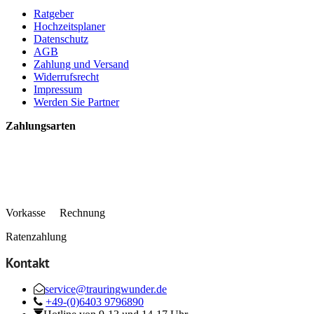
Ratgeber
Hochzeitsplaner
Datenschutz
AGB
Zahlung und Versand
Widerrufsrecht
Impressum
Werden Sie Partner
Zahlungsarten
Vorkasse Rechnung
Ratenzahlung
Kontakt
service@trauringwunder.de
+49-(0)6403 9796890