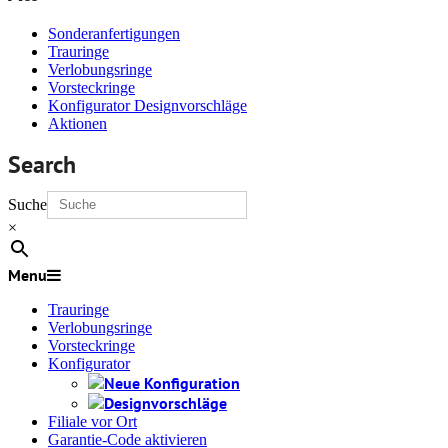
Sonderanfertigungen
Trauringe
Verlobungsringe
Vorsteckringe
Konfigurator Designvorschläge
Aktionen
Search
Suche
×
Menu
Trauringe
Verlobungsringe
Vorsteckringe
Konfigurator
Neue Konfiguration
Designvorschläge
Filiale vor Ort
Garantie-Code aktivieren