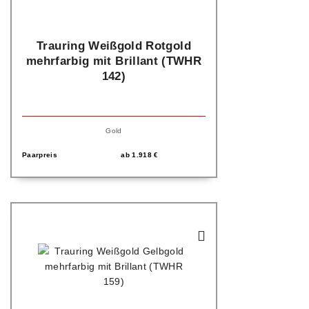
Trauring Weißgold Rotgold
mehrfarbig mit Brillant (TWHR
142)
Gold
Paarpreis
ab
1.918
€