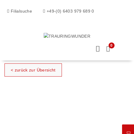
Filialsuche
+49-(0) 6403 979 689 0
0
< zurück zur Übersicht