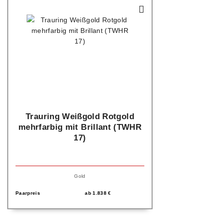
Trauring Weißgold Rotgold
mehrfarbig mit Brillant (TWHR
17)
Gold
Paarpreis
ab
1.838
€