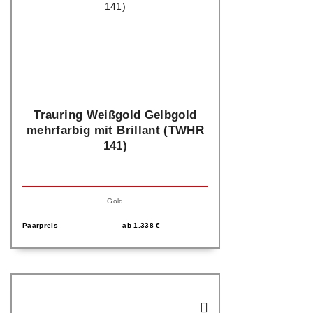
Trauring Weißgold Gelbgold
mehrfarbig mit Brillant (TWHR
141)
Gold
Paarpreis
ab
1.338
€