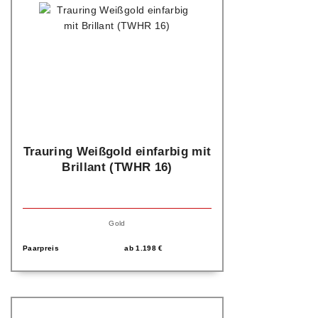
Trauring Weißgold einfarbig mit
Brillant (TWHR 16)
Gold
Paarpreis
ab
1.198
€