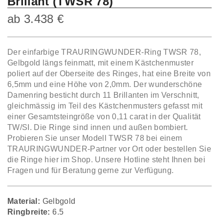
Brillant (TWSR 78)
ab
3.438
€
Der einfarbige TRAURINGWUNDER-Ring TWSR 78,
Gelbgold längs feinmatt, mit einem Kästchenmuster
poliert auf der Oberseite des Ringes, hat eine Breite von
6,5mm und eine Höhe von 2,0mm. Der wunderschöne
Damenring besticht durch 11 Brillanten im Verschnitt,
gleichmässig im Teil des Kästchenmusters gefasst mit
einer Gesamtsteingröße von 0,11 carat in der Qualität
TW/SI. Die Ringe sind innen und außen bombiert.
Probieren Sie unser Modell TWSR 78 bei einem
TRAURINGWUNDER-Partner vor Ort oder bestellen Sie
die Ringe hier im Shop. Unsere Hotline steht Ihnen bei
Fragen und für Beratung gerne zur Verfügung.
Material:
Gelbgold
Ringbreite:
6.5