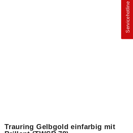
Servicehotline
Trauring Gelbgold einfarbig mit