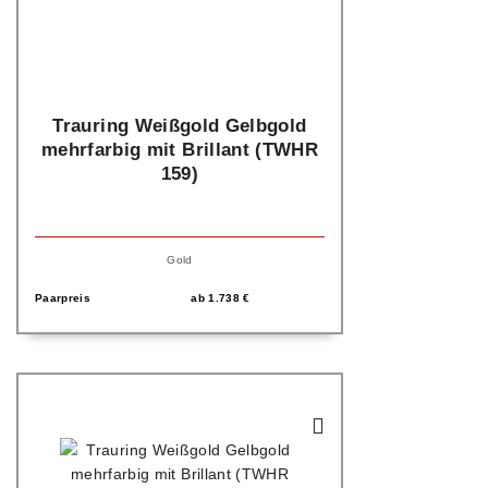
Trauring Weißgold Gelbgold
mehrfarbig mit Brillant (TWHR
159)
Gold
Paarpreis
ab
1.738
€