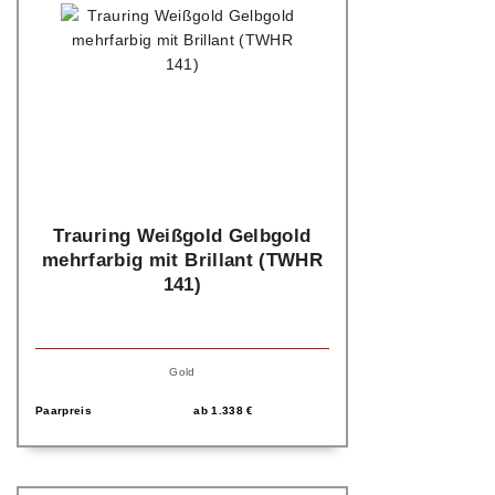
Trauring Weißgold Gelbgold
mehrfarbig mit Brillant (TWHR
141)
Gold
Paarpreis
ab
1.338
€