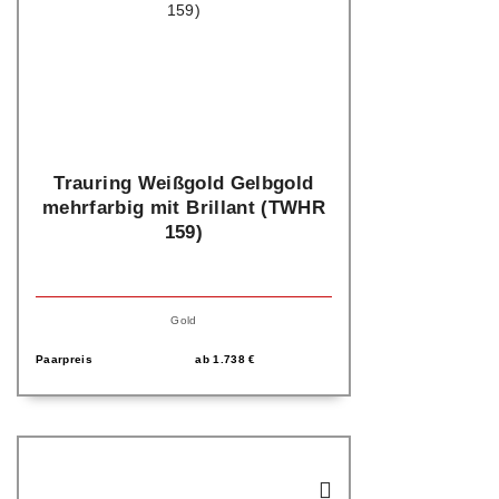
Trauring Weißgold Gelbgold
mehrfarbig mit Brillant (TWHR
159)
Gold
Paarpreis
ab
1.738
€