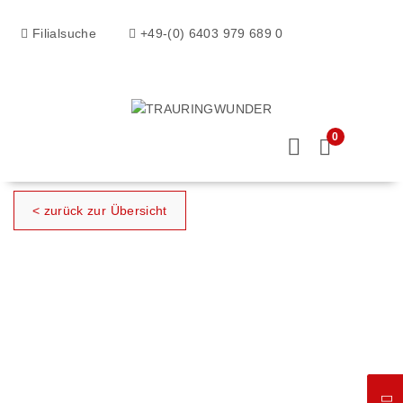
Filialsuche
+49-(0) 6403 979 689 0
0
< zurück zur Übersicht