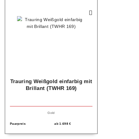
Trauring Weißgold einfarbig mit
Brillant (TWHR 169)
Gold
Paarpreis
ab
1.698
€