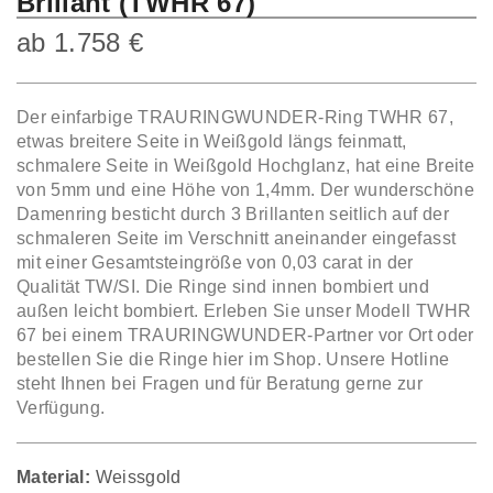
Brillant (TWHR 67)
ab
1.758
€
Der einfarbige TRAURINGWUNDER-Ring TWHR 67,
etwas breitere Seite in Weißgold längs feinmatt,
schmalere Seite in Weißgold Hochglanz, hat eine Breite
von 5mm und eine Höhe von 1,4mm. Der wunderschöne
Damenring besticht durch 3 Brillanten seitlich auf der
schmaleren Seite im Verschnitt aneinander eingefasst
mit einer Gesamtsteingröße von 0,03 carat in der
Qualität TW/SI. Die Ringe sind innen bombiert und
außen leicht bombiert. Erleben Sie unser Modell TWHR
67 bei einem TRAURINGWUNDER-Partner vor Ort oder
bestellen Sie die Ringe hier im Shop. Unsere Hotline
steht Ihnen bei Fragen und für Beratung gerne zur
Verfügung.
Material:
Weissgold