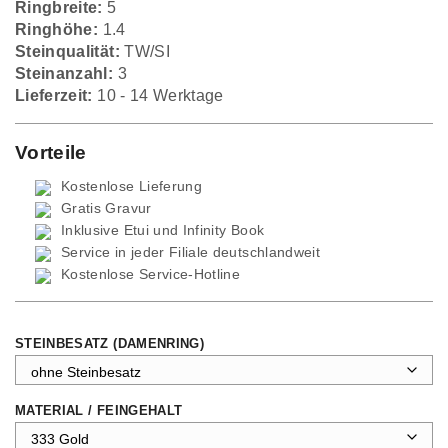
Ringbreite:
5
Ringhöhe:
1.4
Steinqualität:
TW/SI
Steinanzahl:
3
Lieferzeit:
10 - 14 Werktage
Vorteile
Kostenlose Lieferung
Gratis Gravur
Inklusive Etui und
Infinity Book
Service in jeder Filiale deutschlandweit
Kostenlose Service-Hotline
STEINBESATZ (DAMENRING)
MATERIAL / FEINGEHALT