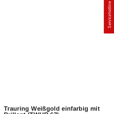
Servicehotline
Trauring Weißgold einfarbig mit