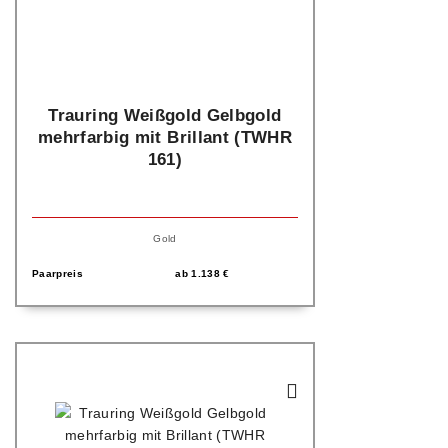
Trauring Weißgold Gelbgold
mehrfarbig mit Brillant (TWHR
161)
Gold
Paarpreis
ab
1.138
€