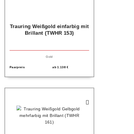
Trauring Weißgold einfarbig mit
Brillant (TWHR 153)
Gold
Paarpreis
ab
1.138
€