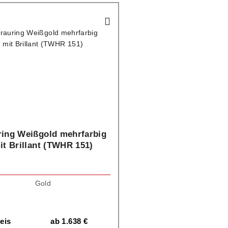
ring Weißgold mehrfarbig
it Brillant (TWHR 151)
Gold
eis
ab
1.638
€