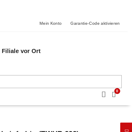
Mein Konto
Garantie-Code aktivieren
Filiale vor Ort
n
0