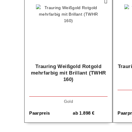
Trauring Weißgold Rotgold
Traur
mehrfarbig mit Brillant (TWHR
160)
Gold
Paarpreis
ab
1.898
€
Paarpr