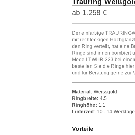
Trauring Weißgol
ab
1.258
€
Der einfarbige TRAURINGW
mit rechteckigen Hochglanz
den Ring verteilt, hat eine
Ringe sind innen bombiert u
Modell TWHR 223 bei ein
bestellen Sie die Ringe hie
und für Beratung gerne zur 
Material:
Weissgold
Ringbreite:
4.5
Ringhöhe:
1.1
Lieferzeit:
10 - 14 Werktage
Vorteile