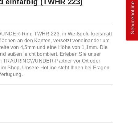
d einfarbig (TWHR 223)
Servicehotline
UNDER-Ring TWHR 223, in Weißgold kreismatt
flächen an den Kanten, versetzt voneinander um
 Breite von 4,5mm und eine Höhe von 1,1mm. Die
nd außen leicht bombiert. Erleben Sie unser
em TRAURINGWUNDER-Partner vor Ort oder
r im Shop. Unsere Hotline steht Ihnen bei Fragen
Verfügung.