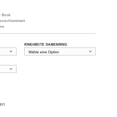
ty Book
deutschlandweit
ine
RINGWEITE DAMENRING
en