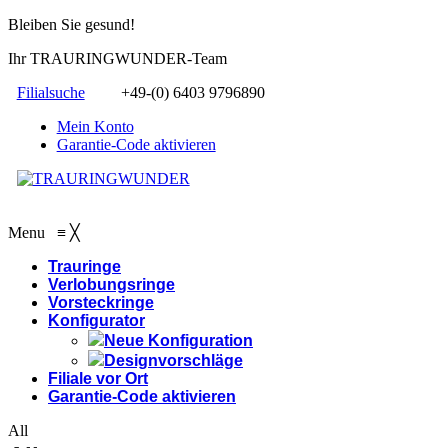
Bleiben Sie gesund!
Ihr TRAURINGWUNDER-Team
Filialsuche
+49-(0) 6403 9796890
Mein Konto
Garantie-Code aktivieren
Menu
≡
╳
Trauringe
Verlobungsringe
Vorsteckringe
Konfigurator
Neue Konfiguration
Designvorschläge
Filiale vor Ort
Garantie-Code aktivieren
All