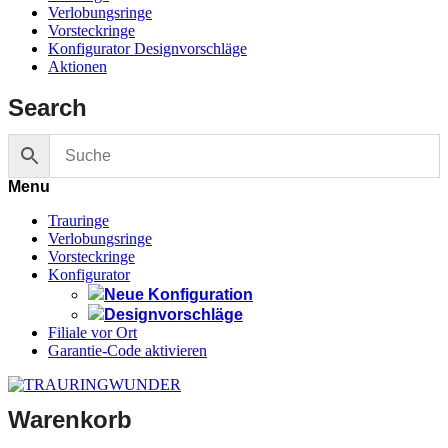
Verlobungsringe
Vorsteckringe
Konfigurator Designvorschläge
Aktionen
Search
Menu
Trauringe
Verlobungsringe
Vorsteckringe
Konfigurator
Neue Konfiguration
Designvorschläge
Filiale vor Ort
Garantie-Code aktivieren
Warenkorb