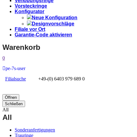
Verlobungsringe
Vorsteckringe
Konfigurator
Neue Konfiguration
Designvorschläge
Filiale vor Ort
Garantie-Code aktivieren
Warenkorb
0
pe-7s-user
Filialsuche
+49-(0) 6403 979 689 0
Öffnen
Schließen
All
All
Sonderanfertigungen
Trauringe