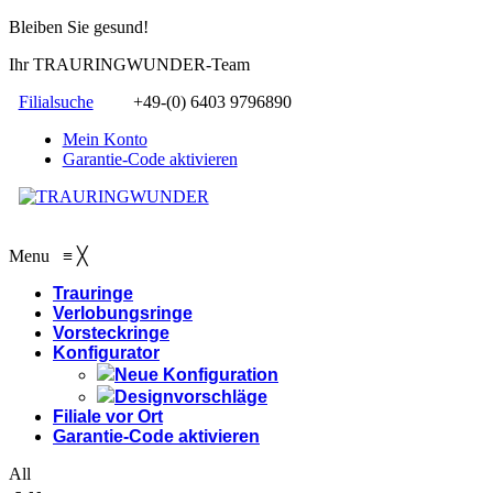
Bleiben Sie gesund!
Ihr TRAURINGWUNDER-Team
Filialsuche
+49-(0) 6403 9796890
Mein Konto
Garantie-Code aktivieren
Menu
≡
╳
Trauringe
Verlobungsringe
Vorsteckringe
Konfigurator
Neue Konfiguration
Designvorschläge
Filiale vor Ort
Garantie-Code aktivieren
All