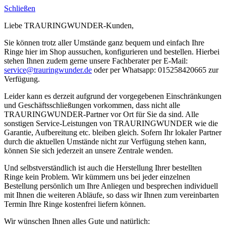
Schließen
Liebe TRAURINGWUNDER-Kunden,
Sie können trotz aller Umstände ganz bequem und einfach Ihre
Ringe hier im Shop aussuchen, konfigurieren und bestellen. Hierbei
stehen Ihnen zudem gerne unsere Fachberater per E-Mail:
service@trauringwunder.de
oder per Whatsapp: 015258420665 zur
Verfügung.
Leider kann es derzeit aufgrund der vorgegebenen Einschränkungen
und Geschäftsschließungen vorkommen, dass nicht alle
TRAURINGWUNDER-Partner vor Ort für Sie da sind. Alle
sonstigen Service-Leistungen von TRAURINGWUNDER wie die
Garantie, Aufbereitung etc. bleiben gleich. Sofern Ihr lokaler Partner
durch die aktuellen Umstände nicht zur Verfügung stehen kann,
können Sie sich jederzeit an unsere Zentrale wenden.
Und selbstverständlich ist auch die Herstellung Ihrer bestellten
Ringe kein Problem. Wir kümmern uns bei jeder einzelnen
Bestellung persönlich um Ihre Anliegen und besprechen individuell
mit Ihnen die weiteren Abläufe, so dass wir Ihnen zum vereinbarten
Termin Ihre Ringe kostenfrei liefern können.
Wir wünschen Ihnen alles Gute und natürlich: