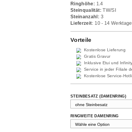
Ringhöhe:
1.4
Steinqualität:
TW/SI
Steinanzahl:
3
Lieferzeit:
10 - 14 Werktage
Vorteile
Kostenlose Lieferung
Gratis Gravur
Inklusive Etui und
Infini
Service in jeder Filiale 
Kostenlose Service-Hotl
STEINBESATZ (DAMENRING)
RINGWEITE DAMENRING