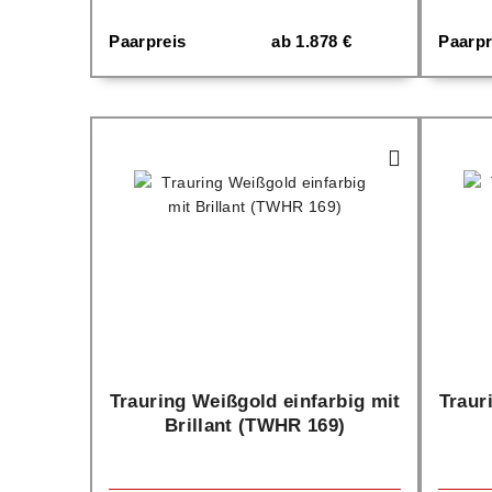
Paarpreis
ab
1.878
€
Paarpr
Trauring Weißgold einfarbig mit
Traur
Brillant (TWHR 169)