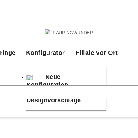
ringe
Konfigurator
Filiale vor Ort
Neue
Konfiguration
Designvorschläge