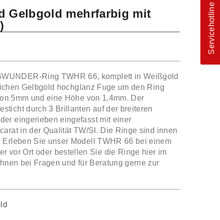
Servicehotline
d Gelbgold mehrfarbig mit
)
GWUNDER-Ring TWHR 66, komplett in Weißgold
itlichen Gelbgold hochglanz Fuge um den Ring
e von 5mm und eine Höhe von 1,4mm. Der
icht durch 3 Brillanten auf der breiteren
er eingerieben eingefasst mit einer
arat in der Qualität TW/SI. Die Ringe sind innen
. Erleben Sie unser Modell TWHR 66 bei einem
r Ort oder bestellen Sie die Ringe hier im
Ihnen bei Fragen und für Beratung gerne zur
ld