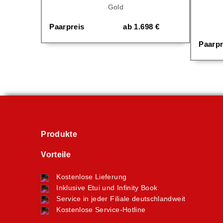
Gold
Paarpreis
ab
1.698
€
Paarpr
Produkte
Vorteile
Kostenlose Lieferung
Inklusive Etui und Infinity Book
Service in jeder Filiale deutschlandweit
Kostenlose Service-Hotline