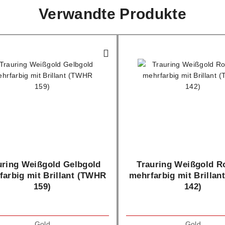
Verwandte Produkte
uring Weißgold Gelbgold
Trauring Weißgold R
farbig mit Brillant (TWHR
mehrfarbig mit Brilla
159)
142)
Gold
Gold