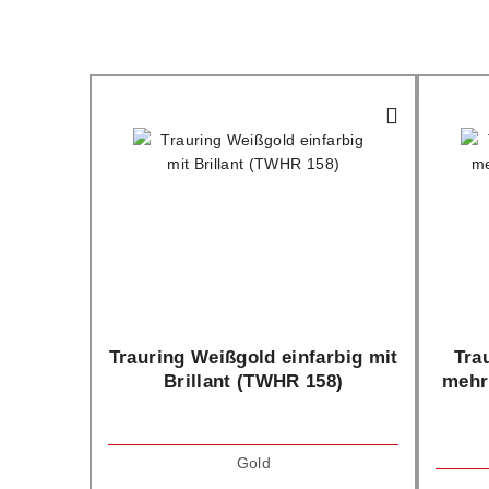
Trauring Weißgold einfarbig mit
Tra
Brillant (TWHR 158)
mehr
Gold