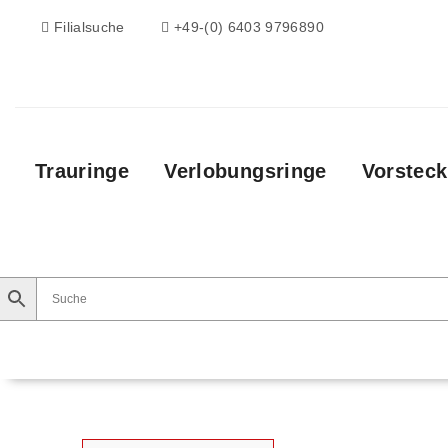
Filialsuche
+49-(0) 6403 9796890
Trauringe
Verlobungsringe
Vorsteck