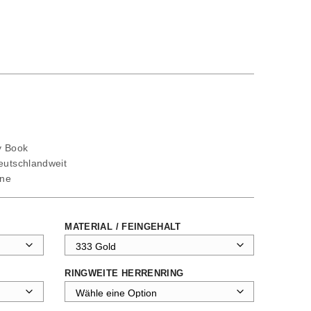
ty Book
deutschlandweit
ine
MATERIAL / FEINGEHALT
RINGWEITE HERRENRING