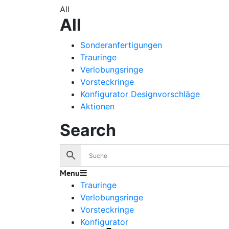
All
All
Sonderanfertigungen
Trauringe
Verlobungsringe
Vorsteckringe
Konfigurator Designvorschläge
Aktionen
Search
Menu
Trauringe
Verlobungsringe
Vorsteckringe
Konfigurator