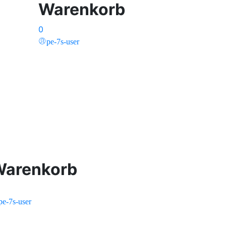
Warenkorb
0
pe-7s-user
Warenkorb
pe-7s-user