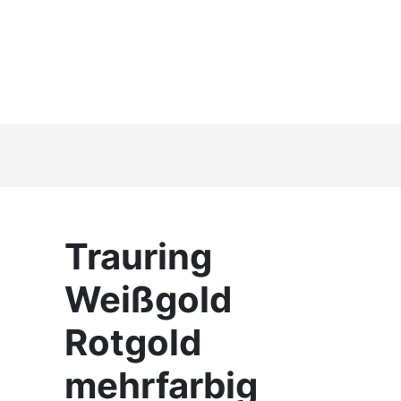
Trauring
Weißgold
Rotgold
mehrfarbig