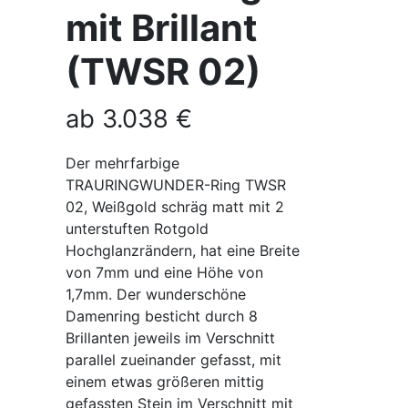
mit Brillant
(TWSR 02)
ab
3.038
€
Der mehrfarbige
TRAURINGWUNDER-Ring TWSR
02, Weißgold schräg matt mit 2
unterstuften Rotgold
Hochglanzrändern, hat eine Breite
von 7mm und eine Höhe von
1,7mm. Der wunderschöne
Damenring besticht durch 8
Brillanten jeweils im Verschnitt
parallel zueinander gefasst, mit
einem etwas größeren mittig
gefassten Stein im Verschnitt mit