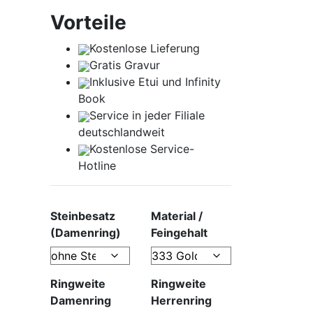
Vorteile
Kostenlose Lieferung
Gratis Gravur
Inklusive Etui und
Infinity
Book
Service in jeder Filiale
deutschlandweit
Kostenlose Service-
Hotline
Steinbesatz
Material /
(Damenring)
Feingehalt
Ringweite
Ringweite
Damenring
Herrenring