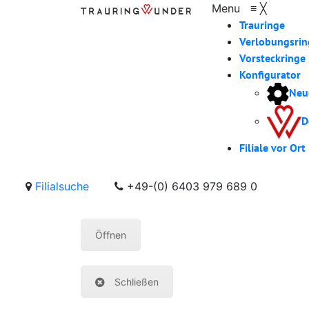
Menu
≡
╳
Trauringe
Verlobungsrin
Vorsteckringe
Konfigurator
Neu
D
Filiale vor Ort
Filialsuche
+49-(0) 6403 979 689 0
Öffnen
Schließen