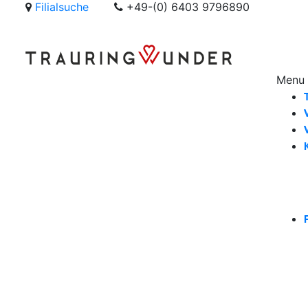
Filialsuche
+49-(0) 6403 9796890
Men