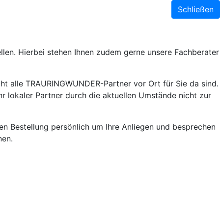
Schließen
llen. Hierbei stehen Ihnen zudem gerne unsere Fachberater
ht alle TRAURINGWUNDER-Partner vor Ort für Sie da sind.
r lokaler Partner durch die aktuellen Umstände nicht zur
lnen Bestellung persönlich um Ihre Anliegen und besprechen
nen.