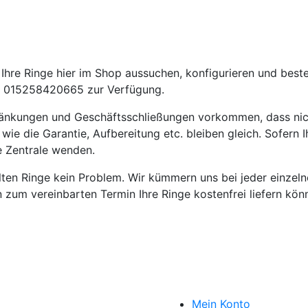
hre Ringe hier im Shop aussuchen, konfigurieren und beste
 015258420665 zur Verfügung.
ränkungen und Geschäftsschließungen vorkommen, dass nic
die Garantie, Aufbereitung etc. bleiben gleich. Sofern Ih
e Zentrale wenden.
ellten Ringe kein Problem. Wir kümmern uns bei jeder einze
en zum vereinbarten Termin Ihre Ringe kostenfrei liefern kön
Mein Konto