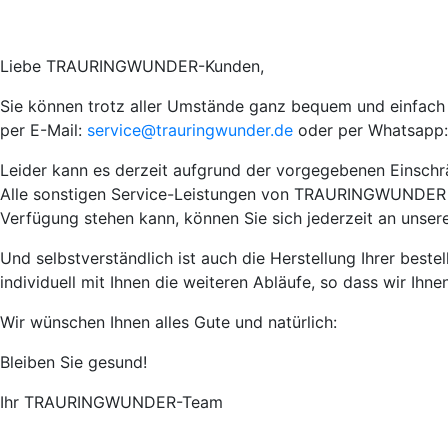
Liebe TRAURINGWUNDER-Kunden,
Sie können trotz aller Umstände ganz bequem und einfach I
per E-Mail:
service@trauringwunder.de
oder per Whatsapp:
Leider kann es derzeit aufgrund der vorgegebenen Einsch
Alle sonstigen Service-Leistungen von TRAURINGWUNDER wie 
Verfügung stehen kann, können Sie sich jederzeit an unser
Und selbstverständlich ist auch die Herstellung Ihrer best
individuell mit Ihnen die weiteren Abläufe, so dass wir Ihn
Wir wünschen Ihnen alles Gute und natürlich:
Bleiben Sie gesund!
Ihr TRAURINGWUNDER-Team