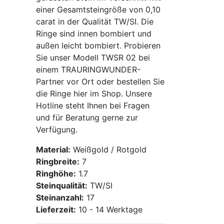
einer Gesamtsteingröße von 0,10
carat in der Qualität TW/SI. Die
Ringe sind innen bombiert und
außen leicht bombiert. Probieren
Sie unser Modell TWSR 02 bei
einem TRAURINGWUNDER-
Partner vor Ort oder bestellen Sie
die Ringe hier im Shop. Unsere
Hotline steht Ihnen bei Fragen
und für Beratung gerne zur
Verfügung.
Material:
Weißgold / Rotgold
Ringbreite:
7
Ringhöhe:
1.7
Steinqualität:
TW/SI
Steinanzahl:
17
Lieferzeit:
10 - 14 Werktage