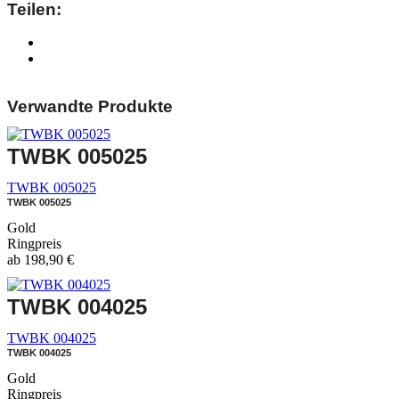
Teilen:
Verwandte Produkte
TWBK 005025
TWBK 005025
TWBK 005025
Gold
Ringpreis
ab
198,90
€
TWBK 004025
TWBK 004025
TWBK 004025
Gold
Ringpreis