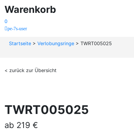
Warenkorb
0
pe-7s-user
Startseite
>
Verlobungsringe
>
TWRT005025
< zurück zur Übersicht
TWRT005025
ab
219
€