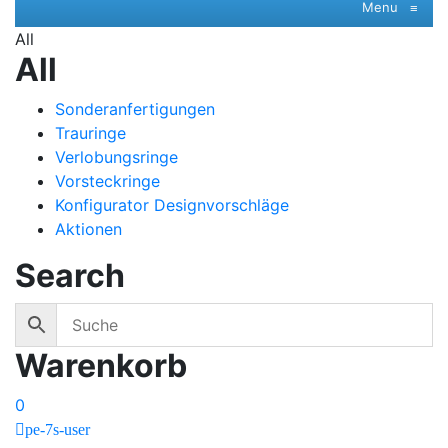
Menu
≡
All
All
Sonderanfertigungen
Trauringe
Verlobungsringe
Vorsteckringe
Konfigurator Designvorschläge
Aktionen
Search
Warenkorb
0
pe-7s-user