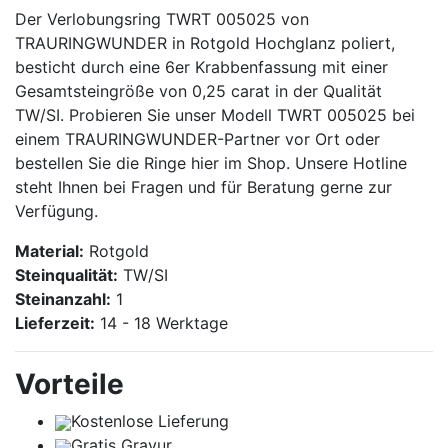
Der Verlobungsring TWRT 005025 von
TRAURINGWUNDER in Rotgold Hochglanz poliert,
besticht durch eine 6er Krabbenfassung mit einer
Gesamtsteingröße von 0,25 carat in der Qualität
TW/SI. Probieren Sie unser Modell TWRT 005025 bei
einem TRAURINGWUNDER-Partner vor Ort oder
bestellen Sie die Ringe hier im Shop. Unsere Hotline
steht Ihnen bei Fragen und für Beratung gerne zur
Verfügung.
Material:
Rotgold
Steinqualität:
TW/SI
Steinanzahl:
1
Lieferzeit:
14 - 18 Werktage
Vorteile
Kostenlose Lieferung
Gratis Gravur