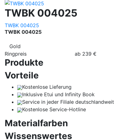
TWBK 004025
TWBK 004025
TWBK 004025
Gold
Ringpreis
ab
239
€
Produkte
Vorteile
Kostenlose Lieferung
Inklusive Etui und Infinity Book
Service in jeder Filiale deutschlandweit
Kostenlose Service-Hotline
Materialfarben
Wissenswertes