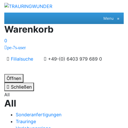
Menu
≡
Warenkorb
0
pe-7s-user
Filialsuche
+49-(0) 6403 979 689 0
Öffnen
Schließen
All
All
Sonderanfertigungen
Trauringe