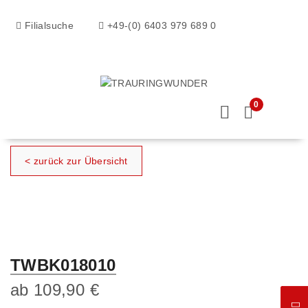
Filialsuche
+49-(0) 6403 979 689 0
0
< zurück zur Übersicht
TWBK018010
ab
109,90
€