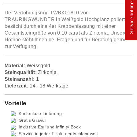
Servicehotline
Der Verlobungsring TWBK01810 von
TRAURINGWUNDER in Weißgold Hochglanz poliert,
besticht durch eine 4er Krabbenfassung mit einer
Gesamtsteingröße von 0,10 carat als Zirkonia. Unsere
Hotline steht Ihnen bei Fragen und für Beratung gerne
zur Verfügung.
Material:
Weissgold
Steinqualität:
Zirkonia
Steinanzahl:
1
Lieferzeit:
14 - 18 Werktage
Vorteile
Kostenlose Lieferung
Gratis Gravur
Inklusive Etui und
Infinity Book
Service in jeder Filiale deutschlandweit