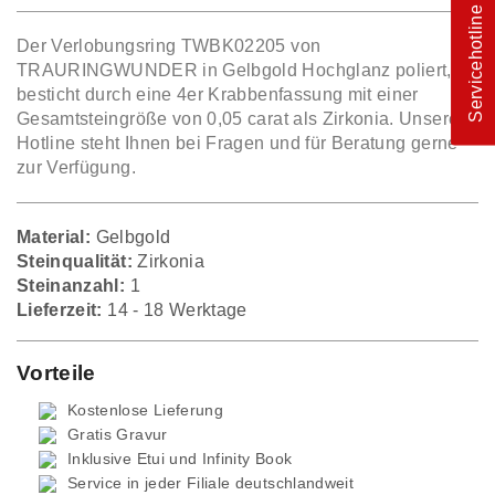
Servicehotline
Der Verlobungsring TWBK02205 von
TRAURINGWUNDER in Gelbgold Hochglanz poliert,
besticht durch eine 4er Krabbenfassung mit einer
Gesamtsteingröße von 0,05 carat als Zirkonia. Unsere
Hotline steht Ihnen bei Fragen und für Beratung gerne
zur Verfügung.
Material:
Gelbgold
Steinqualität:
Zirkonia
Steinanzahl:
1
Lieferzeit:
14 - 18 Werktage
Vorteile
Kostenlose Lieferung
Gratis Gravur
Inklusive Etui und
Infinity Book
Service in jeder Filiale deutschlandweit