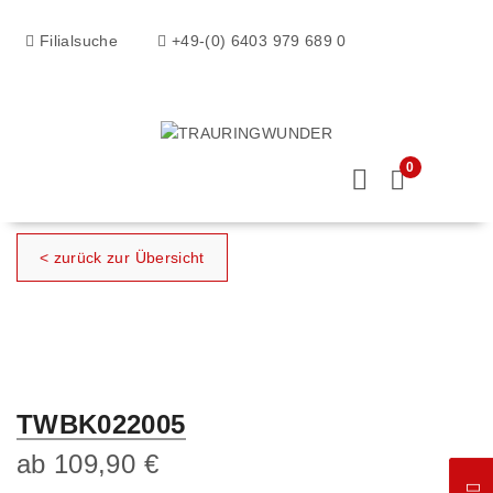
Filialsuche
+49-(0) 6403 979 689 0
0
< zurück zur Übersicht
TWBK022005
ab
109,90
€