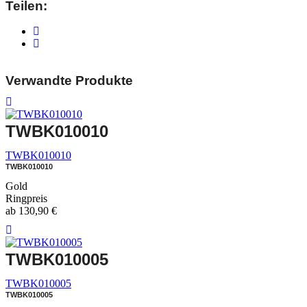
Teilen:
Verwandte Produkte
TWBK010010
TWBK010010
TWBK010010
Gold
Ringpreis
ab
130,90
€
TWBK010005
TWBK010005
TWBK010005