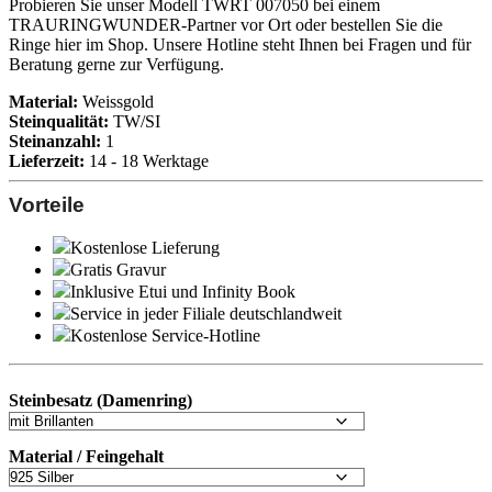
Probieren Sie unser Modell TWRT 007050 bei einem
TRAURINGWUNDER-Partner vor Ort oder bestellen Sie die
Ringe hier im Shop. Unsere Hotline steht Ihnen bei Fragen und für
Beratung gerne zur Verfügung.
Material:
Weissgold
Steinqualität:
TW/SI
Steinanzahl:
1
Lieferzeit:
14 - 18 Werktage
Vorteile
Kostenlose Lieferung
Gratis Gravur
Inklusive Etui und
Infinity Book
Service in jeder Filiale deutschlandweit
Kostenlose Service-Hotline
Steinbesatz (Damenring)
Material / Feingehalt