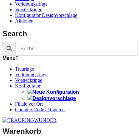
Verlobungsringe
Vorsteckringe
Konfigurator Designvorschläge
Aktionen
Search
Menu
Trauringe
Verlobungsringe
Vorsteckringe
Konfigurator
Neue Konfiguration
Designvorschläge
Filiale vor Ort
Garantie-Code aktivieren
Warenkorb