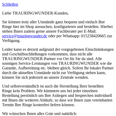
Schließen
Liebe TRAURINGWUNDER-Kunden,
Sie können trotz aller Umstände ganz bequem und einfach Ihre
Ringe hier im Shop aussuchen, konfigurieren und bestellen. Hierbei
stehen Ihnen zudem gerne unsere Fachberater per E-Mail:
service@trauringwunder.de
oder per Whatsapp: 015258420665 zur
Verfügung.
Leider kann es derzeit aufgrund der vorgegebenen Einschränkungen
und Geschäftsschließungen vorkommen, dass nicht alle
TRAURINGWUNDER-Partner vor Ort für Sie da sind. Alle
sonstigen Service-Leistungen von TRAURINGWUNDER wie die
Garantie, Aufbereitung etc. bleiben gleich. Sofern Ihr lokaler Partner
durch die aktuellen Umstände nicht zur Verfügung stehen kann,
können Sie sich jederzeit an unsere Zentrale wenden.
Und selbstverständlich ist auch die Herstellung Ihrer bestellten
Ringe kein Problem. Wir kümmern uns bei jeder einzelnen
Bestellung persönlich um Ihre Anliegen und besprechen individuell
mit Ihnen die weiteren Abläufe, so dass wir Ihnen zum vereinbarten
Termin Ihre Ringe kostenfrei liefern können.
Wir wünschen Ihnen alles Gute und natürlich: