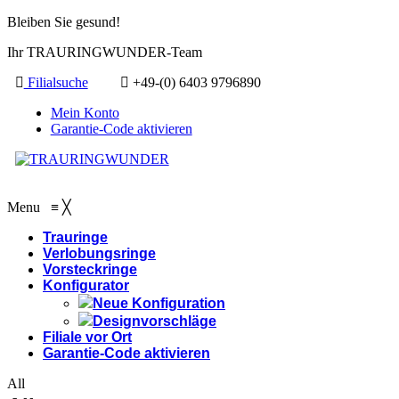
Bleiben Sie gesund!
Ihr TRAURINGWUNDER-Team
Filialsuche
+49-(0) 6403 9796890
Mein Konto
Garantie-Code aktivieren
Menu
≡
╳
Trauringe
Verlobungsringe
Vorsteckringe
Konfigurator
Neue Konfiguration
Designvorschläge
Filiale vor Ort
Garantie-Code aktivieren
All