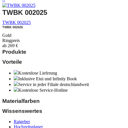
TWBK 002025
TWBK 002025
TWBK 002025
Gold
Ringpreis
ab
269
€
Produkte
Vorteile
Kostenlose Lieferung
Inklusive Etui und Infinity Book
Service in jeder Filiale deutschlandweit
Kostenlose Service-Hotline
Materialfarben
Wissenswertes
Ratgeber
Hochzeitsplaner