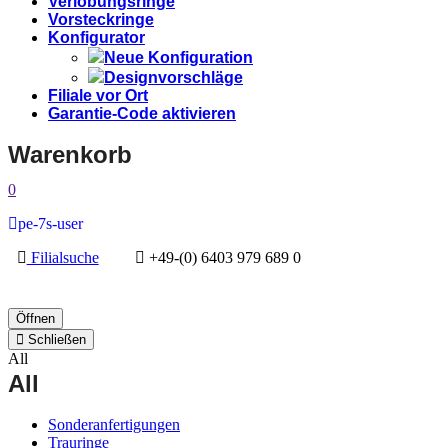
Verlobungsringe
Vorsteckringe
Konfigurator
Neue Konfiguration
Designvorschläge
Filiale vor Ort
Garantie-Code aktivieren
Warenkorb
0
pe-7s-user
Filialsuche
+49-(0) 6403 979 689 0
Öffnen
Schließen
All
All
Sonderanfertigungen
Trauringe