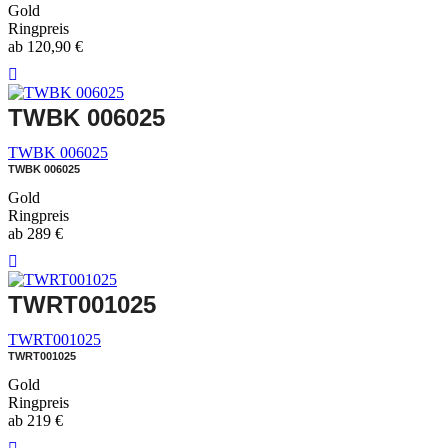
Gold
Ringpreis
ab
120,90
€
TWBK 006025
TWBK 006025
TWBK 006025
Gold
Ringpreis
ab
289
€
TWRT001025
TWRT001025
TWRT001025
Gold
Ringpreis
ab
219
€