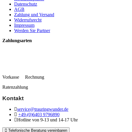
Datenschutz
AGB
Zahlung und Versand
Widerrufsrecht
Impressum
Werden Sie Partner
Zahlungsarten
Vorkasse Rechnung
Ratenzahlung
Kontakt
service@trauringwunder.de
+49-(0)6403 9796890
Hotline von 9-13 und 14-17 Uhr
Telefonische Beratung vereinbaren