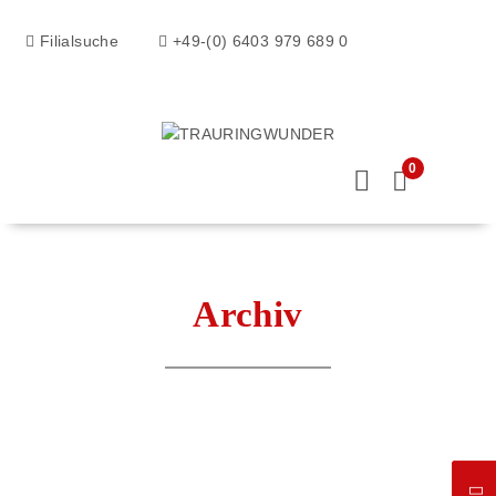
Filialsuche
+49-(0) 6403 979 689 0
0
Archiv