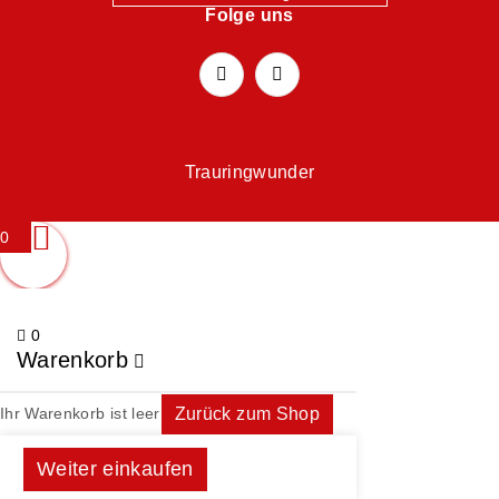
Folge uns
Trauringwunder
0
0
Warenkorb
Ihr Warenkorb ist leer
Zurück zum Shop
Weiter einkaufen