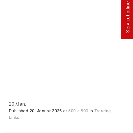
Servicehotline
20,
/
Jan.
Published
20. Januar 2026
at
800 × 800
in
Trauring –
Links
.