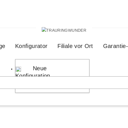
ge
Konfigurator
Filiale vor Ort
Garantie-
Neue
Konfiguration
Designvorschläge