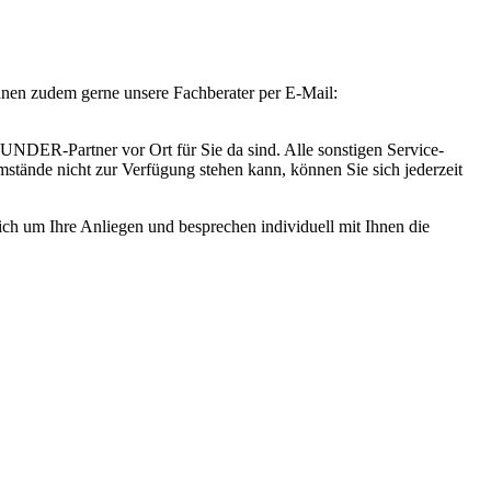
Ihnen zudem gerne unsere Fachberater per E-Mail:
DER-Partner vor Ort für Sie da sind. Alle sonstigen Service-
tände nicht zur Verfügung stehen kann, können Sie sich jederzeit
lich um Ihre Anliegen und besprechen individuell mit Ihnen die