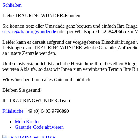
Schließen
Liebe TRAURINGWUNDER-Kunden,
Sie können trotz aller Umstände ganz bequem und einfach Ihre Ringe 
service@trauringwunder.de
oder per Whatsapp: 015258420665 zur V
Leider kann es derzeit aufgrund der vorgegebenen Einschränkungen
Leistungen von TRAURINGWUNDER wie die Garantie, Aufbereitung etc.
an unsere Zentrale wenden.
Und selbstverständlich ist auch die Herstellung Ihrer bestellten Rin
weiteren Abläufe, so dass wir Ihnen zum vereinbarten Termin Ihre Rin
Wir wünschen Ihnen alles Gute und natürlich:
Bleiben Sie gesund!
Ihr TRAURINGWUNDER-Team
Filialsuche
+49-(0) 6403 9796890
Mein Konto
Garantie-Code aktivieren