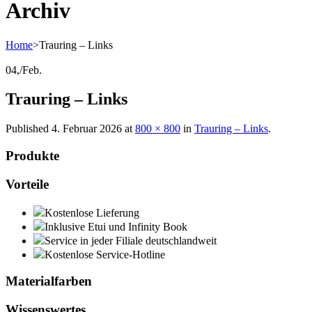
Archiv
Home
>
Trauring – Links
04,
/
Feb.
Trauring – Links
Published
4. Februar 2026
at
800 × 800
in
Trauring – Links
.
Produkte
Vorteile
Kostenlose Lieferung
Inklusive Etui und Infinity Book
Service in jeder Filiale deutschlandweit
Kostenlose Service-Hotline
Materialfarben
Wissenswertes