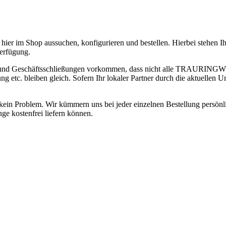
hier im Shop aussuchen, konfigurieren und bestellen. Hierbei stehen 
erfügung.
 und Geschäftsschließungen vorkommen, dass nicht alle TRAURINGWUN
 bleiben gleich. Sofern Ihr lokaler Partner durch die aktuellen Ums
ge kein Problem. Wir kümmern uns bei jeder einzelnen Bestellung persön
ge kostenfrei liefern können.