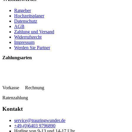
Ratgeber
Hochzeitsplaner
Datenschutz
AGB
Zahlung und Versand
Widerrufsrecht
Impressum
Werden Sie Partner
Zahlungsarten
Vorkasse Rechnung
Ratenzahlung
Kontakt
service@trauringwunder.de
+49-(0)6403 9796890
Hotline von 9-13 und 14-17 Uhr