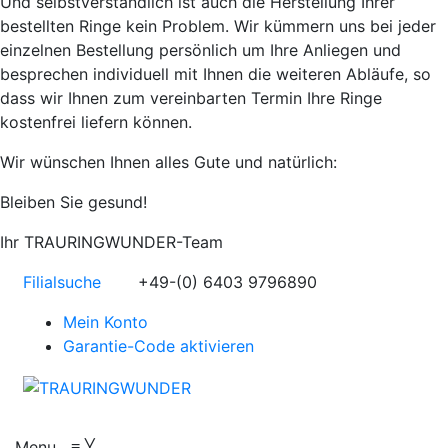
Und selbstverständlich ist auch die Herstellung Ihrer
bestellten Ringe kein Problem. Wir kümmern uns bei jeder
einzelnen Bestellung persönlich um Ihre Anliegen und
besprechen individuell mit Ihnen die weiteren Abläufe, so
dass wir Ihnen zum vereinbarten Termin Ihre Ringe
kostenfrei liefern können.
Wir wünschen Ihnen alles Gute und natürlich:
Bleiben Sie gesund!
Ihr TRAURINGWUNDER-Team
Filialsuche
+49-(0) 6403 9796890
Mein Konto
Garantie-Code aktivieren
Menu
≡
╳