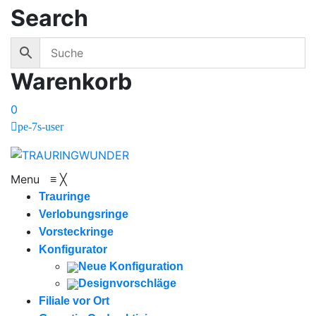
Search
Warenkorb
0
pe-7s-user
Menu
≡
╳
Trauringe
Verlobungsringe
Vorsteckringe
Konfigurator
Neue Konfiguration
Designvorschläge
Filiale vor Ort