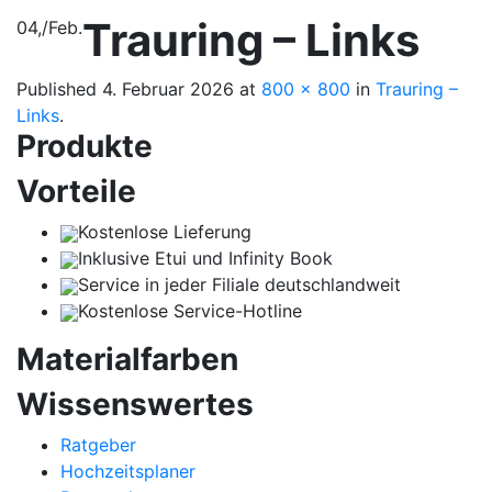
Trauring – Links
04,
/
Feb.
Published
4. Februar 2026
at
800 × 800
in
Trauring –
Links
.
Produkte
Vorteile
Kostenlose Lieferung
Inklusive Etui und Infinity Book
Service in jeder Filiale deutschlandweit
Kostenlose Service-Hotline
Materialfarben
Wissenswertes
Ratgeber
Hochzeitsplaner