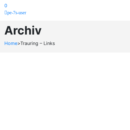
0
pe-7s-user
Archiv
Home
>
Trauring – Links