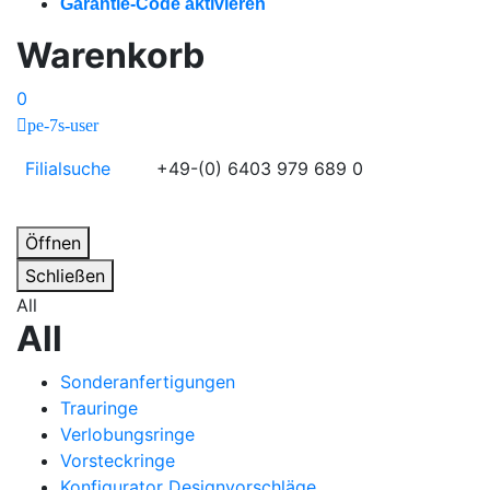
Garantie-Code aktivieren
Warenkorb
0
pe-7s-user
Filialsuche
+49-(0) 6403 979 689 0
Öffnen
Schließen
All
All
Sonderanfertigungen
Trauringe
Verlobungsringe
Vorsteckringe
Konfigurator Designvorschläge