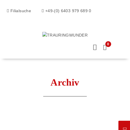
Filialsuche
+49-(0) 6403 979 689 0
0
Archiv