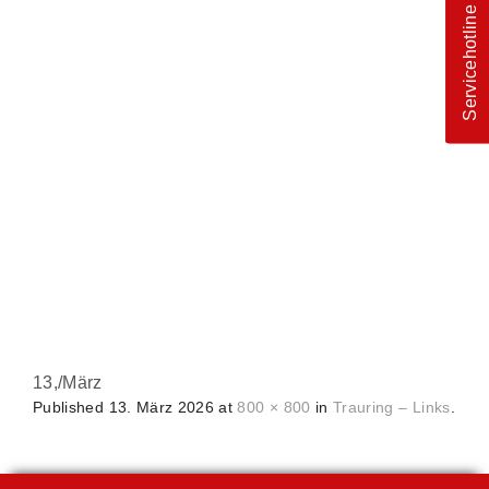
Servicehotline
13,
/
März
Published
13. März 2026
at
800 × 800
in
Trauring – Links
.