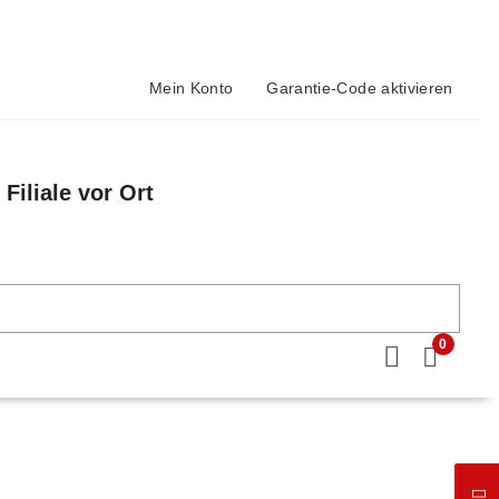
Mein Konto
Garantie-Code aktivieren
Filiale vor Ort
n
0