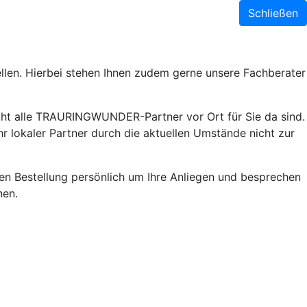
Schließen
llen. Hierbei stehen Ihnen zudem gerne unsere Fachberater
ht alle TRAURINGWUNDER-Partner vor Ort für Sie da sind.
r lokaler Partner durch die aktuellen Umstände nicht zur
lnen Bestellung persönlich um Ihre Anliegen und besprechen
nen.