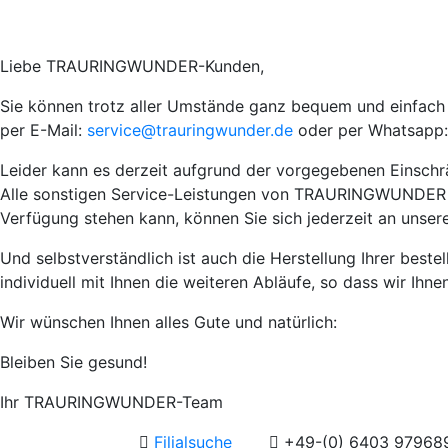
Liebe TRAURINGWUNDER-Kunden,
Sie können trotz aller Umstände ganz bequem und einfach I
per E-Mail:
service@trauringwunder.de
oder per Whatsapp:
Leider kann es derzeit aufgrund der vorgegebenen Einsch
Alle sonstigen Service-Leistungen von TRAURINGWUNDER wie 
Verfügung stehen kann, können Sie sich jederzeit an unser
Und selbstverständlich ist auch die Herstellung Ihrer best
individuell mit Ihnen die weiteren Abläufe, so dass wir Ihn
Wir wünschen Ihnen alles Gute und natürlich:
Bleiben Sie gesund!
Ihr TRAURINGWUNDER-Team
Filialsuche
+49-(0) 6403 97968