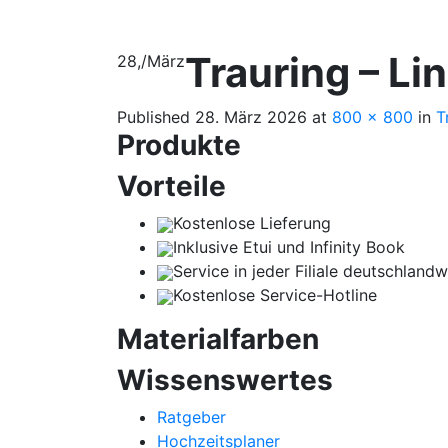
Trauring – Li
28,
/
März
Published
28. März 2026
at
800 × 800
in
T
Produkte
Vorteile
Kostenlose Lieferung
Inklusive Etui und Infinity Book
Service in jeder Filiale deutschlandw
Kostenlose Service-Hotline
Materialfarben
Wissenswertes
Ratgeber
Hochzeitsplaner