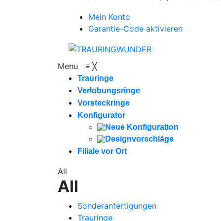
Mein Konto
Garantie-Code aktivieren
Menu
≡
╳
Trauringe
Verlobungsringe
Vorsteckringe
Konfigurator
Neue Konfiguration
Designvorschläge
Filiale vor Ort
All
All
Sonderanfertigungen
Trauringe