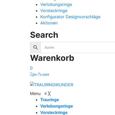
Verlobungsringe
Vorsteckringe
Konfigurator Designvorschläge
Aktionen
Search
Warenkorb
0
pe-7s-user
Menu
≡
╳
Trauringe
Verlobungsringe
Vorsteckringe