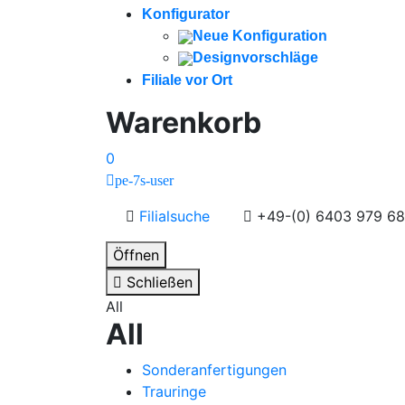
Konfigurator
Neue Konfiguration
Designvorschläge
Filiale vor Ort
Warenkorb
0
pe-7s-user
Filialsuche
+49-(0) 6403 979 68
Öffnen
Schließen
All
All
Sonderanfertigungen
Trauringe