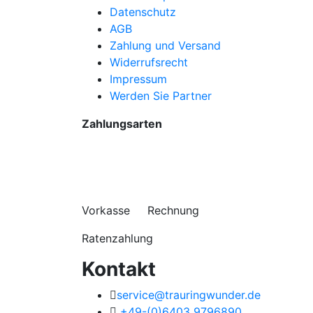
Datenschutz
AGB
Zahlung und Versand
Widerrufsrecht
Impressum
Werden Sie Partner
Zahlungsarten
Vorkasse Rechnung
Ratenzahlung
Kontakt
service@trauringwunder.de
+49-(0)6403 9796890