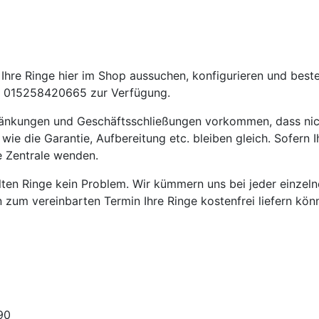
hre Ringe hier im Shop aussuchen, konfigurieren und beste
 015258420665 zur Verfügung.
ränkungen und Geschäftsschließungen vorkommen, dass nic
die Garantie, Aufbereitung etc. bleiben gleich. Sofern Ih
e Zentrale wenden.
ellten Ringe kein Problem. Wir kümmern uns bei jeder einze
en zum vereinbarten Termin Ihre Ringe kostenfrei liefern kön
90