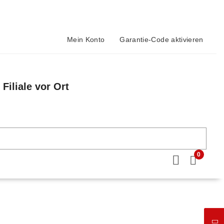
Mein Konto
Garantie-Code aktivieren
Filiale vor Ort
n
0