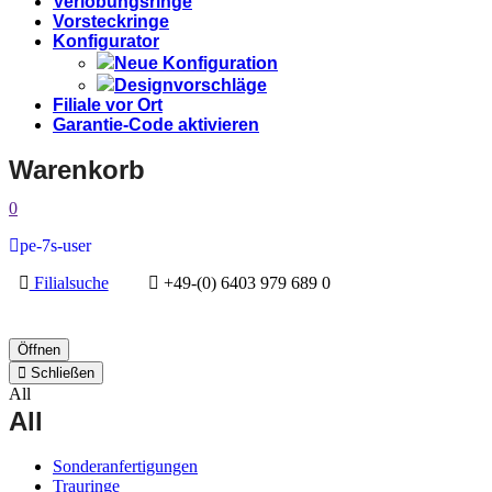
Verlobungsringe
Vorsteckringe
Konfigurator
Neue Konfiguration
Designvorschläge
Filiale vor Ort
Garantie-Code aktivieren
Warenkorb
0
pe-7s-user
Filialsuche
+49-(0) 6403 979 689 0
Öffnen
Schließen
All
All
Sonderanfertigungen
Trauringe