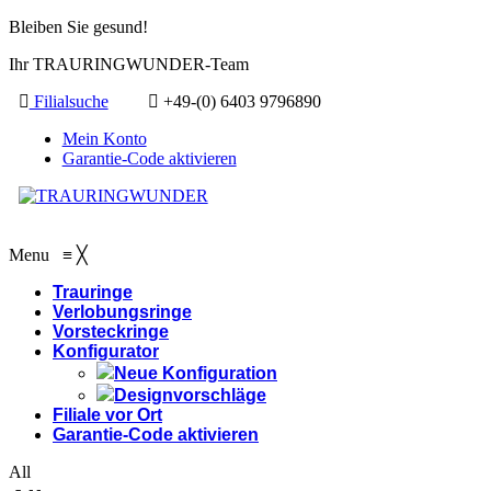
Bleiben Sie gesund!
Ihr TRAURINGWUNDER-Team
Filialsuche
+49-(0) 6403 9796890
Mein Konto
Garantie-Code aktivieren
Menu
≡
╳
Trauringe
Verlobungsringe
Vorsteckringe
Konfigurator
Neue Konfiguration
Designvorschläge
Filiale vor Ort
Garantie-Code aktivieren
All