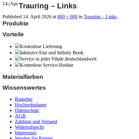
14,
/
Apr.
Trauring – Links
Published
14. April 2026
at
800 × 800
in
Trauring – Links
.
Produkte
Vorteile
Kostenlose Lieferung
Inklusive Etui und Infinity Book
Service in jeder Filiale deutschlandweit
Kostenlose Service-Hotline
Materialfarben
Wissenswertes
Ratgeber
Hochzeitsplaner
Datenschutz
AGB
Zahlung und Versand
Widerrufsrecht
Impressum
Werden Sie Partner