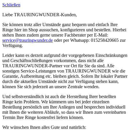
Schließen
Liebe TRAURINGWUNDER-Kunden,
Sie können trotz aller Umstände ganz bequem und einfach Ihre
Ringe hier im Shop aussuchen, konfigurieren und bestellen. Hierbei
stehen Ihnen zudem gerne unsere Fachberater per E-Mail:
service@trauringwunder.de
oder per Whatsapp: 015258420665 zur
Verfügung.
Leider kann es derzeit aufgrund der vorgegebenen Einschränkungen
und Geschäftsschließungen vorkommen, dass nicht alle
TRAURINGWUNDER-Partner vor Ort für Sie da sind. Alle
sonstigen Service-Leistungen von TRAURINGWUNDER wie die
Garantie, Aufbereitung etc. bleiben gleich. Sofern Ihr lokaler Partner
durch die aktuellen Umstände nicht zur Verfügung stehen kann,
können Sie sich jederzeit an unsere Zentrale wenden.
Und selbstverständlich ist auch die Herstellung Ihrer bestellten
Ringe kein Problem. Wir kümmern uns bei jeder einzelnen
Bestellung persönlich um Ihre Anliegen und besprechen individuell
mit Ihnen die weiteren Abläufe, so dass wir Ihnen zum vereinbarten
Termin Ihre Ringe kostenfrei liefern können.
Wir wünschen Ihnen alles Gute und natürlich: