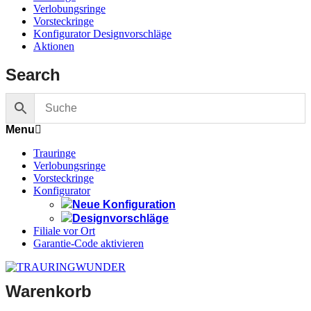
Verlobungsringe
Vorsteckringe
Konfigurator Designvorschläge
Aktionen
Search
Menu
Trauringe
Verlobungsringe
Vorsteckringe
Konfigurator
Neue Konfiguration
Designvorschläge
Filiale vor Ort
Garantie-Code aktivieren
Warenkorb