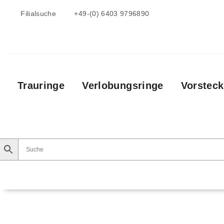
Filialsuche
+49-(0) 6403 9796890
Trauringe
Verlobungsringe
Vorsteck