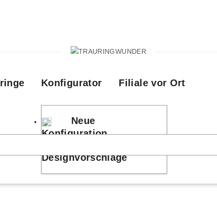
ringe
Konfigurator
Filiale vor Ort
Neue
Konfiguration
Designvorschläge